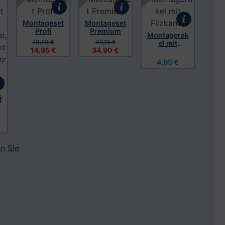
Montageset
Montageset
Profi
Premium
Montagerak
20,20 €
49,15 €
el mit
14,95 €
34,90 €
Filzkante
4,95 €
t
n Sie