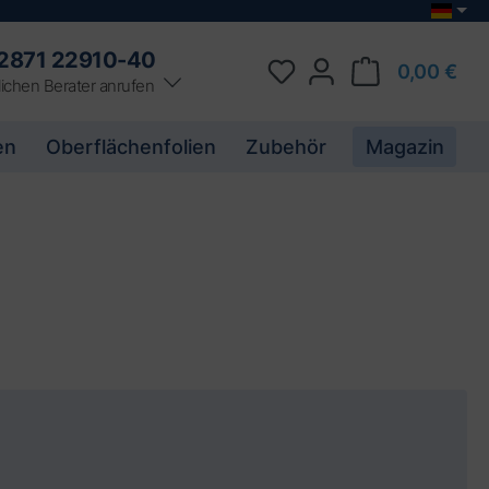
2871 22910-40
0,00 €
ichen Berater anrufen
en
Oberflächenfolien
Zubehör
Magazin