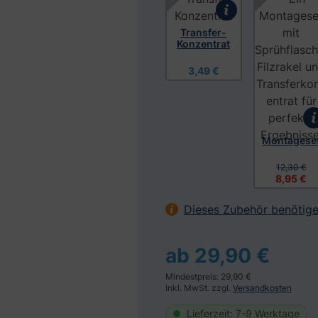
Transfer-
Konzentrat
3,49 €
Montagese
12,30 €
8,95 €
Dieses Zubehör benötige
ab 29,90 €
Mindestpreis: 29,90 €
Inkl. MwSt. zzgl.
Versandkosten
Lieferzeit: 7-9 Werktage