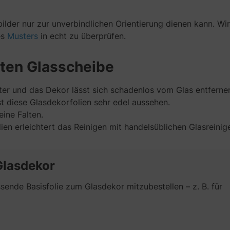
ilder nur zur unverbindlichen Orientierung dienen kann. Wir
es
Musters
in echt zu überprüfen.
zten Glasscheibe
rter und das Dekor lässt sich schadenlos vom Glas entferne
t diese Glasdekorfolien sehr edel aussehen.
ine Falten.
en erleichtert das Reinigen mit handelsüblichen Glasreinige
Glasdekor
ende Basisfolie zum Glasdekor mitzubestellen – z. B. für