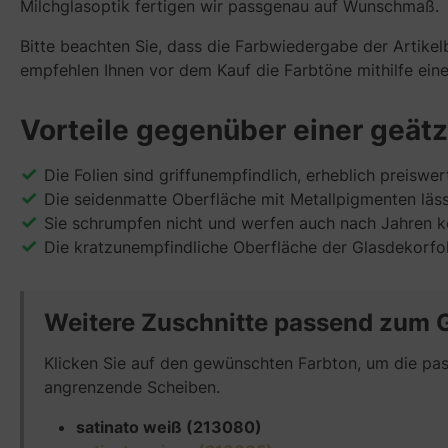
Milchglasoptik fertigen wir passgenau auf Wunschmaß.
Bitte beachten Sie, dass die Farbwiedergabe der Artikelb
empfehlen Ihnen vor dem Kauf die Farbtöne mithilfe ein
Vorteile gegenüber einer geät
Die Folien sind griffunempfindlich, erheblich preiswe
Die seidenmatte Oberfläche mit Metallpigmenten läss
Sie schrumpfen nicht und werfen auch nach Jahren ke
Die kratzunempfindliche Oberfläche der Glasdekorfoli
Weitere Zuschnitte passend zum 
Klicken Sie auf den gewünschten Farbton, um die pass
angrenzende Scheiben.
satinato weiß (213080)