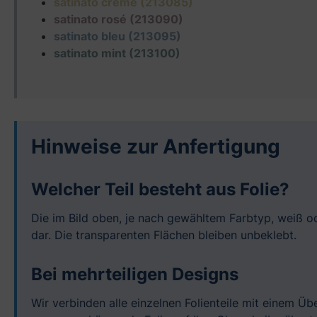
satinato crème (213085)
satinato rosé (213090)
satinato bleu (213095)
satinato mint (213100)
Hinweise zur Anfertigung
Welcher Teil besteht aus Folie?
Die im Bild oben, je nach gewähltem Farbtyp, weiß od
dar. Die transparenten Flächen bleiben unbeklebt.
Bei mehrteiligen Designs
Wir verbinden alle einzelnen Folienteile mit einem Ü