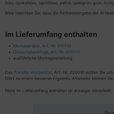
blau, dunkelblau, nachtblau, petrol, gelbgrün, grün, licht
Bitte beachten Sie, dass die Farbwiedergabe der Artikelb
Im Lieferumfang enthalten
Montagerakel, Art.-Nr. 010130
Glasschaberklinge, Art.-Nr. 010010
ausführliche Montageanleitung
Das
Transfer-Konzentrat
, Art.-Nr. 020010 sollten Sie un
führt zu einem besseren Ergebnis. Alternativ können Si
Nicht im Lieferumfang enthalten ist etwaiger Verschnitt.
Fach