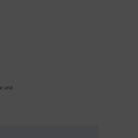
ge und