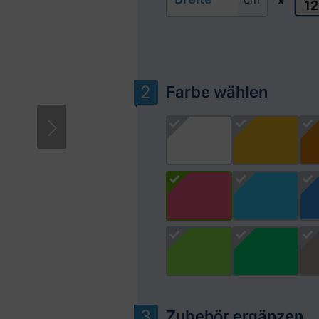
x
Farbe wählen
Zubehör ergänzen