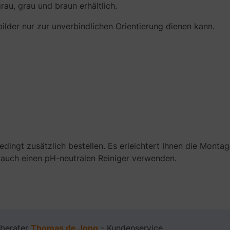
grau, grau und braun erhältlich.
ilder nur zur unverbindlichen Orientierung dienen kann.
bedingt zusätzlich bestellen. Es erleichtert Ihnen die Monta
e auch einen pH-neutralen Reiniger verwenden.
berater
Thomas de Jong
- Kundenservice