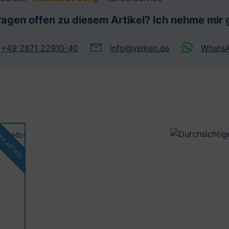
ragen offen zu diesem Artikel? Ich nehme mir g
+49 2871 22910-40
info@velken.de
Whats