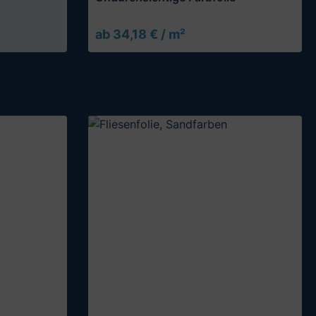
ab 34,18 € / m²