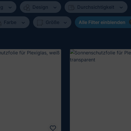
ng
Design
Durchsichtigkeit
Farbe
Größe
Alle Filter einblenden