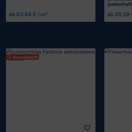
getönt
(selbsthaf
ab 63,84 € / m²
ab 39,29 
Ausverkauft