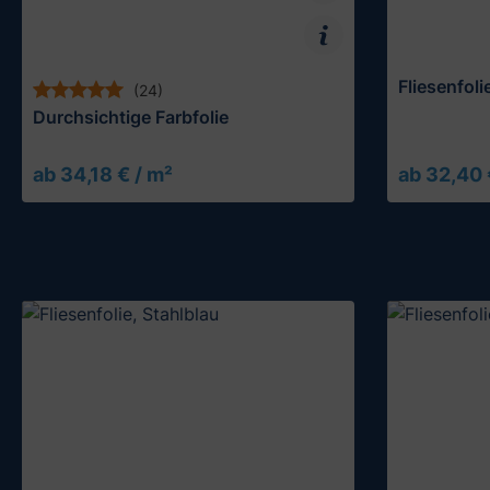
Fliesenfoli
(24)
Durchsichtige Farbfolie
ab 34,18 € / m²
ab 32,40 