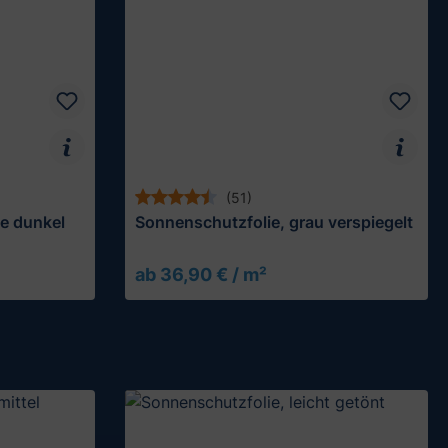
(51)
e dunkel
Sonnenschutzfolie, grau verspiegelt
ab 36,90 € / m²