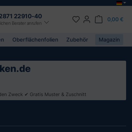
2871 22910-40
0,00 €
ichen Berater anrufen
en
Oberflächenfolien
Zubehör
Magazin
lken.de
jeden Zweck ✔ Gratis Muster & Zuschnitt