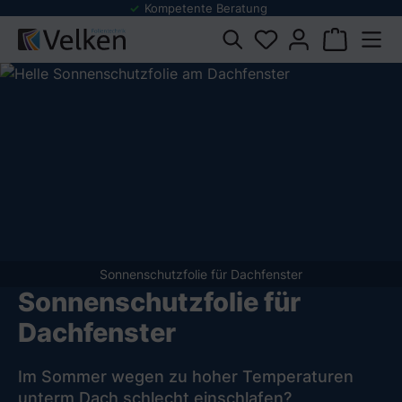
e Beratung
Folienmuster Service
dukten springen
Sonnenschutzfolie für Dachfenster
Sonnenschutzfolie für
Dachfenster
Im Sommer wegen zu hoher Temperaturen
unterm Dach schlecht einschlafen?