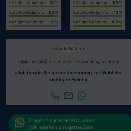
Hält Hitze draußen:
57 %
Hält Hitze draußen:
99 %
Muster testen
Muster testen
Gefühlte Helligkeit:
90 %
Gefühlte Helligkeit:
10 %
Weniger Blendung:
15 %
Weniger Blendung:
100 %
Folienspezialist,
Dirk Bilstein
- Anwendungstechniker
» Ich berate Sie gerne fachkundig zur Wahl der
richtigen Folie! «
Fragen zu unseren Produkten?
Wir nehmen uns gerne Zeit
!