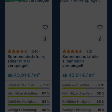
(346)
(80)
Sonnenschutzfolie,
Sonnenschutzfolie,
silber
mittel
silber
leicht
verspiegelt
verspiegelt
ab 43,91 € / m²
ab 43,91 € / m²
Raum wird kühler:
~ 7 °C
Raum wird kühler:
~ 5 °C
Hält Hitze draußen:
67 %
Hält Hitze draußen:
58 %
Gefühlte Helligkeit:
85 %
Gefühlte Helligkeit:
90 %
Weniger Blendung:
40 %
Weniger Blendung:
15 %