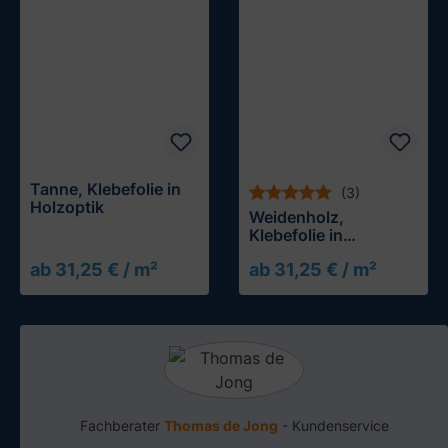
Tanne, Klebefolie in
(3)
Holzoptik
Weidenholz,
Klebefolie in
Holzoptik
ab 31,25 € / m²
ab 31,25 € / m²
Muster testen
Muster testen
Fachberater
Thomas de Jong
- Kundenservice