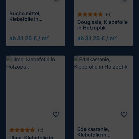
Buche mittel,
(3)
Klebefolie in
Douglasie, Klebefolie
Holzoptik
in Holzoptik
ab 31,25 € / m²
ab 31,25 € / m²
Muster testen
Edelkastanie,
(2)
Klebefolie in
Ulme, Klebefolie in