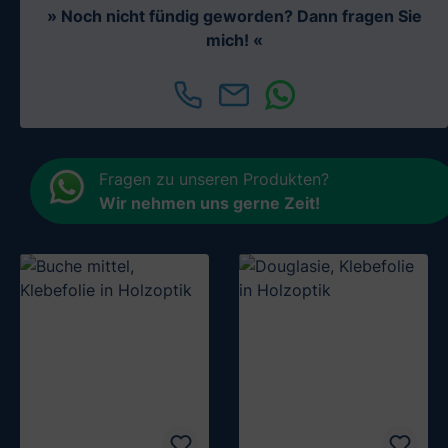
» Noch nicht fündig geworden? Dann fragen Sie
mich! «
Fragen zu unseren Produkten?
Wir nehmen uns gerne Zeit
!