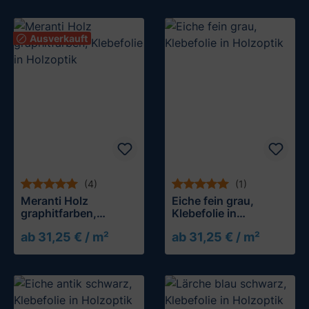
Ausverkauft
(4)
(1)
Meranti Holz
Eiche fein grau,
graphitfarben,
Klebefolie in
Klebefolie in
Holzoptik
ab 31,25 € / m²
ab 31,25 € / m²
Holzoptik
Muster testen