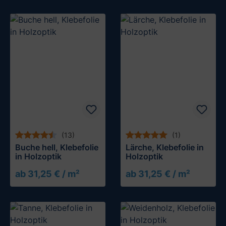
(13)
(1)
Buche hell, Klebefolie
Lärche, Klebefolie in
in Holzoptik
Holzoptik
ab 31,25 € / m²
ab 31,25 € / m²
Muster testen
Muster testen