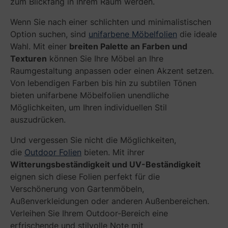
zum Blickfang in Ihrem Raum werden.
Wenn Sie nach einer schlichten und minimalistischen
Option suchen, sind
unifarbene Möbelfolien
die ideale
Wahl. Mit einer
breiten Palette an Farben und
Texturen
können Sie Ihre Möbel an Ihre
Raumgestaltung anpassen oder einen Akzent setzen.
Von lebendigen Farben bis hin zu subtilen Tönen
bieten unifarbene Möbelfolien unendliche
Möglichkeiten, um Ihren individuellen Stil
auszudrücken.
Und vergessen Sie nicht die Möglichkeiten,
die
Outdoor Folien
bieten. Mit ihrer
Witterungsbeständigkeit und UV-Beständigkeit
eignen sich diese Folien perfekt für die
Verschönerung von Gartenmöbeln,
Außenverkleidungen oder anderen Außenbereichen.
Verleihen Sie Ihrem Outdoor-Bereich eine
erfrischende und stilvolle Note mit