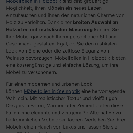
Möbelfolien in Holzoptik
sind eine großartige
Möglichkeit, Ihren Möbeln ein neues Leben
einzuhauchen und ihnen den natürlichen Charme von
Holz zu verleihen. Dank einer
breiten Auswahl an
Holzarten mit realistischer Maserung
können Sie
Ihre Möbel ganz nach Ihrem persönlichen Stil und
Geschmack gestalten. Egal, ob Sie den rustikalen
Look von Eiche oder die zeitlose Eleganz von
Walnuss bevorzugen, Möbelfolien in Holzoptik bieten
eine kostengünstige und einfache Lösung, um Ihre
Möbel zu verschönern.
Für einen modernen und urbanen Look
können
Möbelfolien in Steinoptik
eine hervorragende
Wahl sein. Mit realistischer Textur und vielfältigen
Designs in Beton, Marmor oder Zement bieten diese
Folien eine elegante und zeitgemäße Alternative zu
herkömmlichen Möbeloberflächen. Verleihen Sie Ihren
Möbeln einen Hauch von Luxus und lassen Sie sie