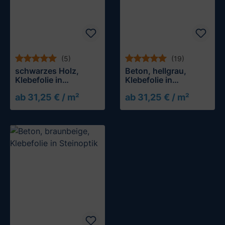
(5)
(19)
schwarzes Holz,
Beton, hellgrau,
Klebefolie in
Klebefolie in
Holzoptik
Steinoptik
ab 31,25 € / m²
ab 31,25 € / m²
Muster testen
Muster testen