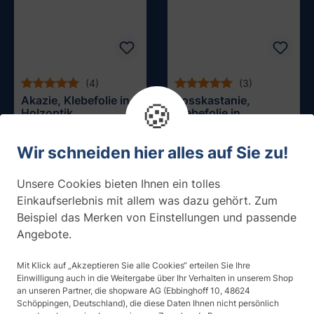
(4)
(3)
Akazie, Klebefolie in
Rosskastanie,
🍪
Holzoptik
Klebefolie in
Holzoptik
ab 31,25 € / m²
ab 31,25 € / m²
Muster testen
Muster testen
Wir schneiden hier alles auf Sie zu!
Unsere Cookies bieten Ihnen ein tolles
Einkaufserlebnis mit allem was dazu gehört. Zum
Beispiel das Merken von Einstellungen und passende
Angebote.
Mit Klick auf „Akzeptieren Sie alle Cookies“ erteilen Sie Ihre
Einwilligung auch in die Weitergabe über Ihr Verhalten in unserem Shop
an unseren Partner, die shopware AG (Ebbinghoff 10, 48624
Schöppingen, Deutschland), die diese Daten Ihnen nicht persönlich