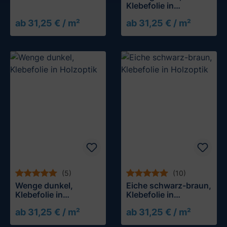
Klebefolie in
Holzoptik
ab 31,25 € / m²
ab 31,25 € / m²
Muster testen
Muster testen
(5)
(10)
Wenge dunkel,
Eiche schwarz-braun,
Klebefolie in
Klebefolie in
Holzoptik
Holzoptik
ab 31,25 € / m²
ab 31,25 € / m²
Muster testen
Muster testen