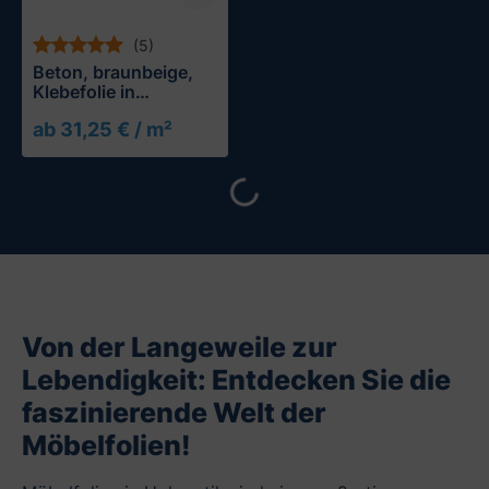
(5)
Beton, braunbeige,
Klebefolie in
Steinoptik
ab 31,25 € / m²
Muster testen
Loading...
Von der Langeweile zur
Lebendigkeit: Entdecken Sie die
faszinierende Welt der
Möbelfolien!