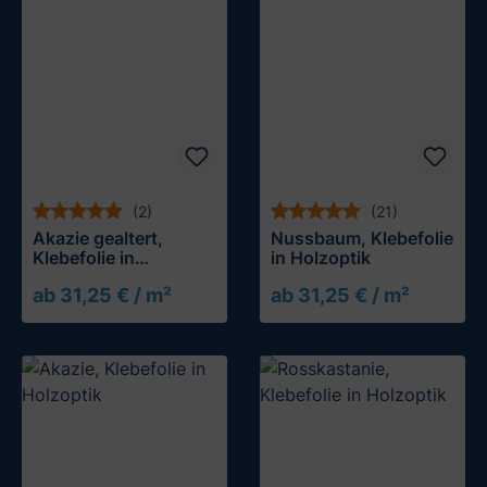
(2)
(21)
Akazie gealtert,
Nussbaum, Klebefolie
Klebefolie in
in Holzoptik
Holzoptik
ab 31,25 € / m²
ab 31,25 € / m²
Muster testen
Muster testen