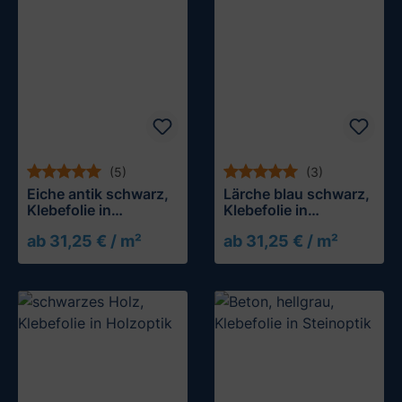
(5)
(3)
Eiche antik schwarz,
Lärche blau schwarz,
Klebefolie in
Klebefolie in
Holzoptik
Holzoptik
ab 31,25 € / m²
ab 31,25 € / m²
Muster testen
Muster testen