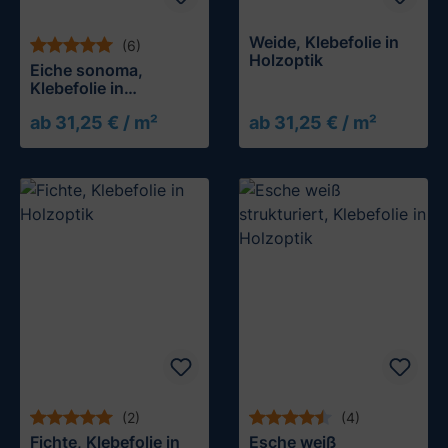
Weide, Klebefolie in
(6)
Holzoptik
Eiche sonoma,
Klebefolie in
Holzoptik
ab 31,25 € / m²
ab 31,25 € / m²
Muster testen
Muster testen
(2)
(4)
Fichte, Klebefolie in
Esche weiß