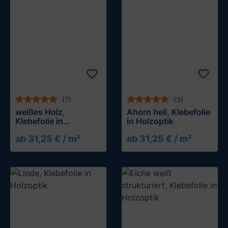
(7)
(3)
weißes Holz,
Ahorn hell, Klebefolie
Klebefolie in
in Holzoptik
Holzoptik
ab 31,25 € / m²
ab 31,25 € / m²
Muster testen
Muster testen