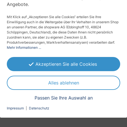
Angebote.
Weniger Blendung :
100 %
Mit Klick auf „Akzeptieren Sie alle Cookies“ erteilen Sie Ihre
Einwilligung auch in die Weitergabe über Ihr Verhalten in unserem Shop
an unseren Partner, die shopware AG (Ebbinghoff 10, 48624
UV-Schutz :
99 %
Schöppingen, Deutschland), die diese Daten Ihnen nicht persönlich
zuordnen kann, sie aber zu eigenen Zwecken (z.B.
Produktverbesserungen, Marktverhaltensanalysen) verarbeiten darf.
Mehr Informationen ...
Erscheinungsbild
maximal spiegelnd
Akzeptieren Sie alle Cookies
Anbringung (Befestigung)
selbstklebend
Alles ablehnen
Farbe
Passen Sie Ihre Auswahl an
Impressum
|
Datenschutz