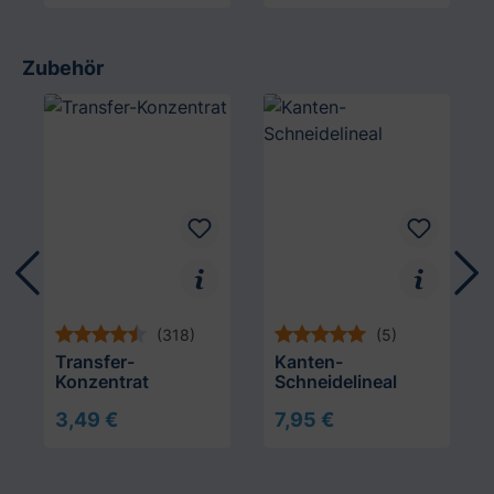
Zubehör
Produktgalerie überspringen
(318)
(5)
Transfer-
Kanten-
Konzentrat
Schneidelineal
3,49 €
7,95 €
In den Warenkorb
In den Warenkorb