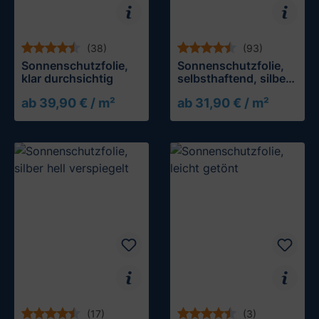
(38)
(93)
Sonnenschutzfolie,
Sonnenschutzfolie,
klar durchsichtig
selbsthaftend, silber
dunkel verspiegelt
ab 39,90 € / m²
ab 31,90 € / m²
Muster testen
Muster testen
(17)
(3)