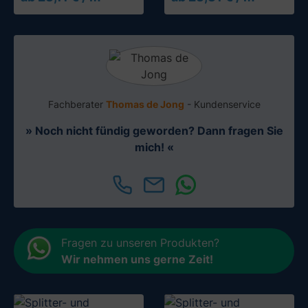
Fachberater
Thomas de Jong
- Kundenservice
» Noch nicht fündig geworden? Dann fragen Sie
mich! «
Fragen zu unseren Produkten?
Wir nehmen uns gerne Zeit
!