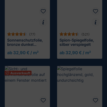
(77)
(521)
Sonnenschutzfolie,
Spion-Spiegelfolie,
bronze dunkel
silber verspiegelt
verspiegelt
ab 32,90 € / m²
ab 32,90 € / m²
Ausverkauft