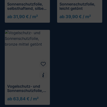
Sonnenschutzfolie,
Sonnenschutzfolie,
selbsthaftend, silber
leicht getönt
hell verspiegelt
ab 31,90 € / m²
ab 39,90 € / m²
Muster testen
Muster testen
Vogelschutz- und
Sonnenschutzfolie,
bronze mittel getönt
ab 63,84 € / m²