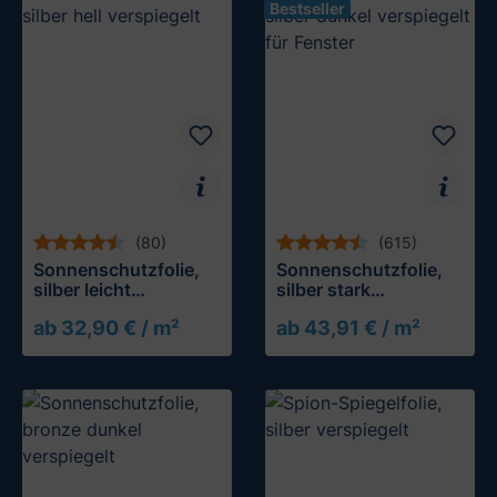
Bestseller
(80)
(615)
Sonnenschutzfolie,
Sonnenschutzfolie,
silber leicht
silber stark
verspiegelt
verspiegelt
ab 32,90 € / m²
ab 43,91 € / m²