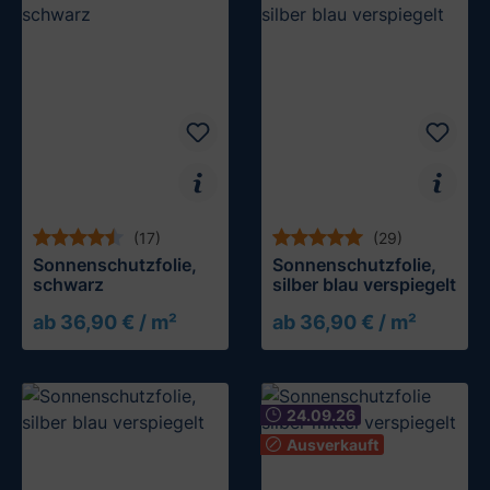
(17)
(29)
Sonnenschutzfolie,
Sonnenschutzfolie,
schwarz
silber blau verspiegelt
ab 36,90 € / m²
ab 36,90 € / m²
Muster testen
Muster testen
24.09.26
Ausverkauft