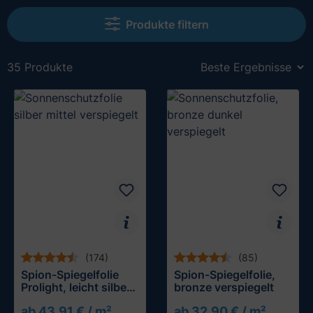
Produkte filtern
35 Produkte
(174)
(85)
Spion-Spiegelfolie
Spion-Spiegelfolie,
Prolight, leicht silber
bronze verspiegelt
verspiegelt
ab 43,91 € / m²
ab 32,90 € / m²