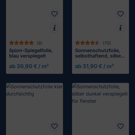
(9)
(70)
Spion-Spiegelfolie,
Sonnenschutzfolie,
blau verspiegelt
selbsthaftend, silber
mittel verspiegelt
ab 36,90 € / m²
ab 31,90 € / m²
Muster testen