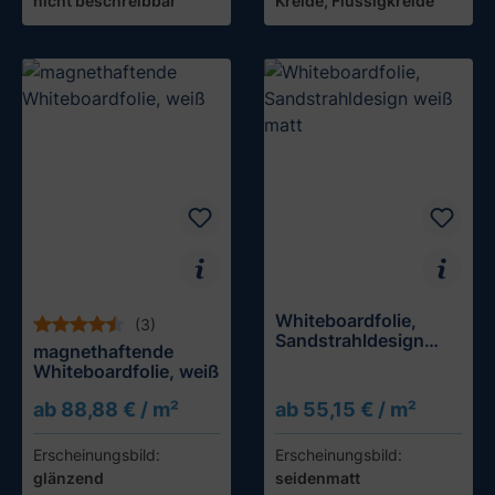
nicht beschreibbar
Kreide, Flüssigkreide
Whiteboardfolie,
(3)
Sandstrahldesign
magnethaftende
weiß matt
Whiteboardfolie, weiß
ab 88,88 € / m²
ab 55,15 € / m²
Erscheinungsbild:
Erscheinungsbild:
glänzend
seidenmatt