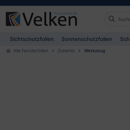
tion springen
Zur Beschreibung springen
Sichtschutzfolien
Sonnenschutzfolien
Sch
Alle Fensterfolien
Zubehör
Werkzeug
Bildergalerie überspringen