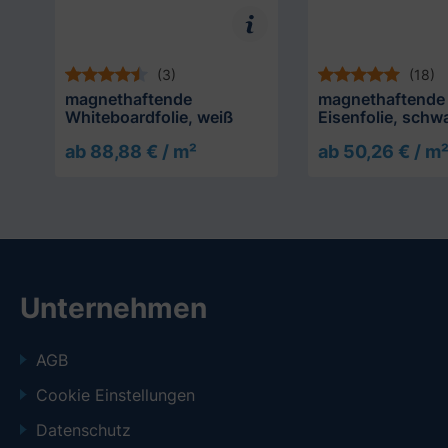
(3)
(18)
magnethaftende
magnethaftende
Whiteboardfolie, weiß
Eisenfolie, schw
ab 88,88 € / m²
ab 50,26 € / m
Unternehmen
AGB
Cookie Einstellungen
Datenschutz