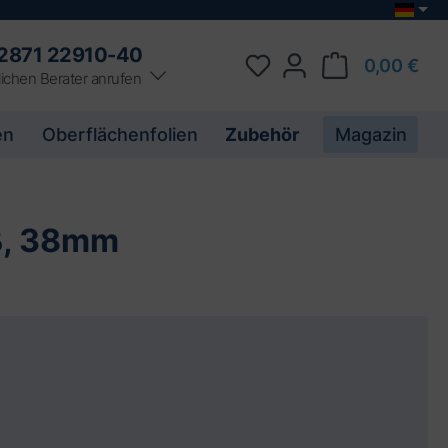
2871 22910-40
0,00 €
ichen Berater anrufen
en
Oberflächenfolien
Zubehör
Magazin
ß, 38mm