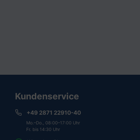
Kundenservice
+49 2871 22910-40
Mo.–Do., 08:00–17:00 Uhr
Fr. bis 14:30 Uhr