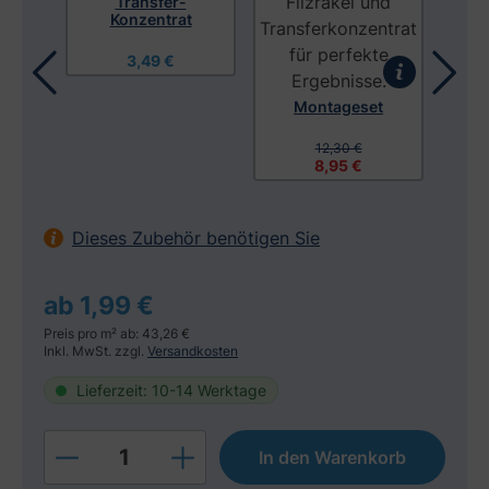
Transfer-
Konzentrat
3,49 €
Montageset
tuch
Mon
12,30 €
8,95 €
Dieses Zubehör benötigen Sie
ab 1,99 €
Preis pro m² ab: 43,26 €
Inkl. MwSt. zzgl.
Versandkosten
Lieferzeit: 10-14 Werktage
Produkt Anzahl: Gib den gewünschten W
In den Warenkorb