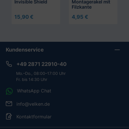
Invisible Shield
Montagerakel mit
Filzkante
15,90 €
4,95 €
In den Warenkorb
Kundenservice
+49 2871 22910-40
Mo.–Do., 08:00–17:00 Uhr
Fr. bis 14:30 Uhr
WhatsApp Chat
info@velken.de
Kontaktformular