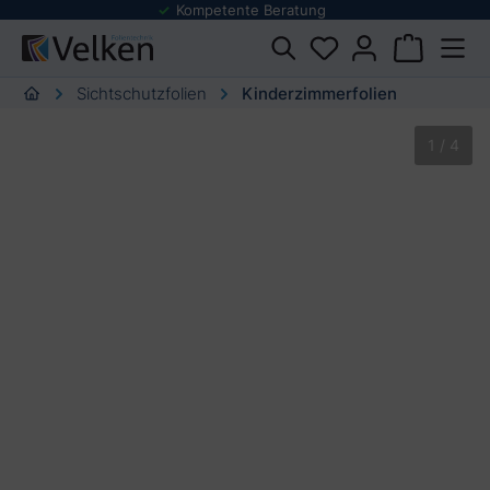
Kompetente Beratung
urator springen
Sichtschutzfolien
Kinderzimmerfolien
Bildergalerie überspringen
1 / 4