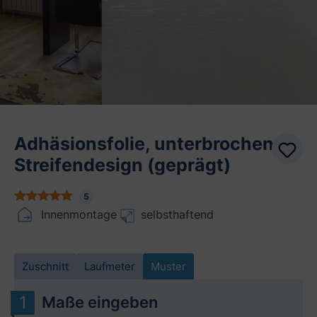
Adhäsionsfolie, unterbrochenes
Streifendesign (geprägt)
5
Innenmontage
selbsthaftend
Zuschnitt
Laufmeter
Muster
Maße eingeben