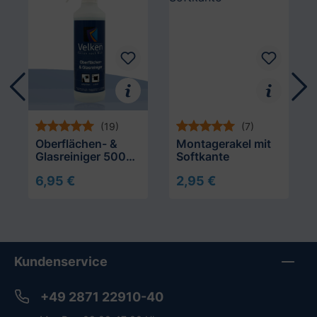
(19)
(7)
Oberflächen- &
Montagerakel mit
Glasreiniger 500
Softkante
ml
6,95 €
2,95 €
In den Warenkorb
In den Warenkorb
Kundenservice
+49 2871 22910-40