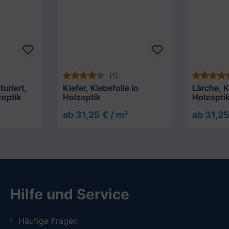
(1)
uriert,
Kiefer, Klebefolie in
Lärche, K
zoptik
Holzoptik
Holzopti
ab 31,25 € / m²
ab 31,25
Hilfe und Service
Häufige Fragen