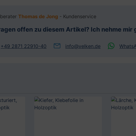
berater
Thomas de Jong
- Kundenservice
ragen offen zu diesem Artikel? Ich nehme mir g
+49 2871 22910-40
info@velken.de
Whats