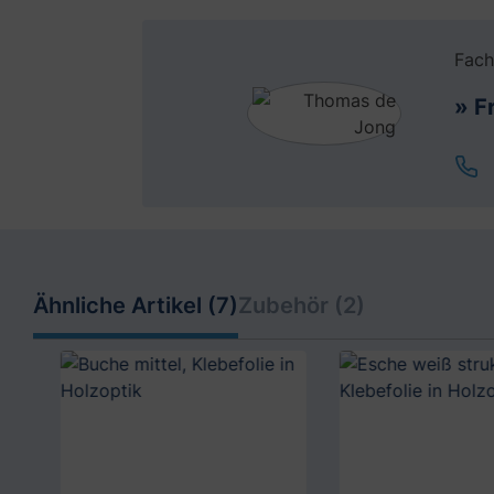
Fach
» F
Ähnliche Artikel (7)
Zubehör (2)
Produktgalerie überspringen