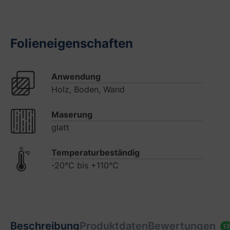
Folieneigenschaften
Anwendung
Holz, Boden, Wand
Maserung
glatt
Temperaturbeständig
-20°C bis +110°C
Beschreibung
Produktdaten
Bewertungen
13