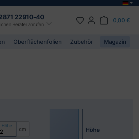
2871 22910-40
0,00 €
ichen Berater anrufen
en
Oberflächenfolien
Zubehör
Magazin
e Höhe
cm
Höhe