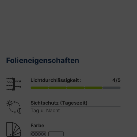
Folieneigenschaften
Lichtdurchlässigkeit :
4/5
Sichtschutz (Tageszeit)
Tag u. Nacht
Farbe