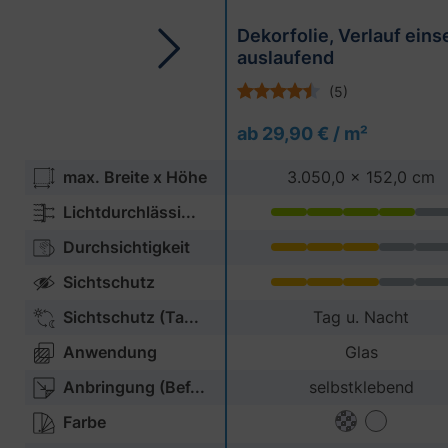
Dekorfolie, Verlauf einse
auslaufend
(5)
ab 29,90 € / m²
max. Breite x Höhe
3.050,0 x 152,0 cm
Lichtdurchlässi...
Durchsichtigkeit
Sichtschutz
Sichtschutz (Ta...
Tag u. Nacht
Anwendung
Glas
Anbringung (Bef...
selbstklebend
Farbe