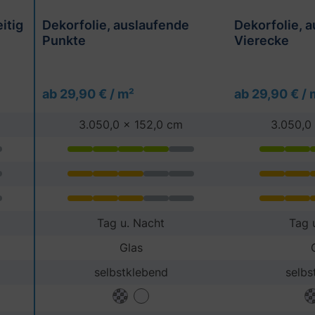
itig
Dekorfolie, auslaufende
Dekorfolie, 
Punkte
Vierecke
ab 29,90 € / m²
ab 29,90 € / 
3.050,0 x 152,0 cm
3.050,0
Tag u. Nacht
Tag 
Glas
selbstklebend
selbs