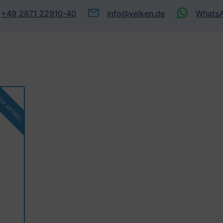
+49 2871 22910-40
info@velken.de
Whats