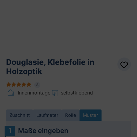
Douglasie, Klebefolie in
Holzoptik
3
Innenmontage
selbstklebend
Zuschnitt
Laufmeter
Rolle
Muster
Maße eingeben