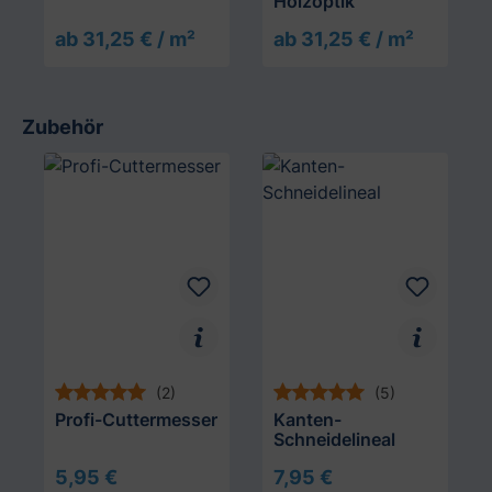
Holzoptik
ab 31,25 € / m²
ab 31,25 € / m²
Zubehör
Produktgalerie überspringen
(2)
(5)
Profi-Cuttermesser
Kanten-
Schneidelineal
5,95 €
7,95 €