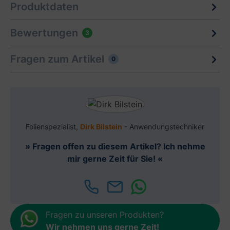
Produktdaten
Bewertungen
3
Fragen zum Artikel
0
Folienspezialist,
Dirk Bilstein
- Anwendungstechniker
» Fragen offen zu diesem Artikel? Ich nehme
mir gerne Zeit für Sie! «
Fragen zu unseren Produkten?
Wir nehmen uns gerne Zeit
!