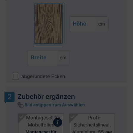
Höhe
cm
Breite
cm
abgerundete Ecken
Zubehör ergänzen
Bild antippen zum Auswählen
Produktgalerie überspringen
Montageset für