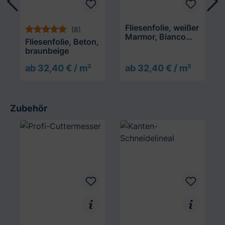
Fliesenfolie, weißer
(8)
Marmor, Bianco
Fliesenfolie, Beton,
Carrara
braunbeige
ab 32,40 € / m²
ab 32,40 € / m²
Zubehör
Produktgalerie überspringen