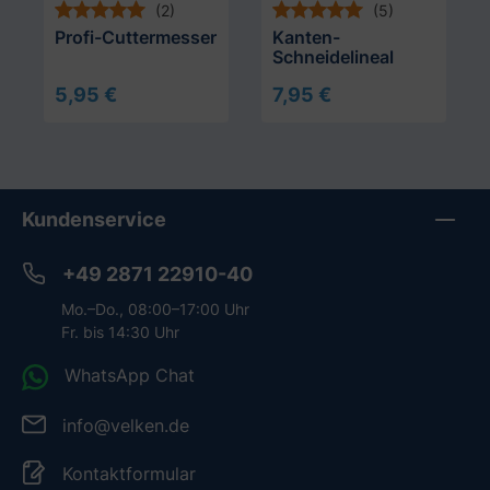
(2)
(5)
Profi-Cuttermesser
Kanten-
Schneidelineal
5,95 €
7,95 €
In den Warenkorb
In den Warenkorb
Kundenservice
+49 2871 22910-40
Mo.–Do., 08:00–17:00 Uhr
Fr. bis 14:30 Uhr
WhatsApp Chat
info@velken.de
Kontaktformular