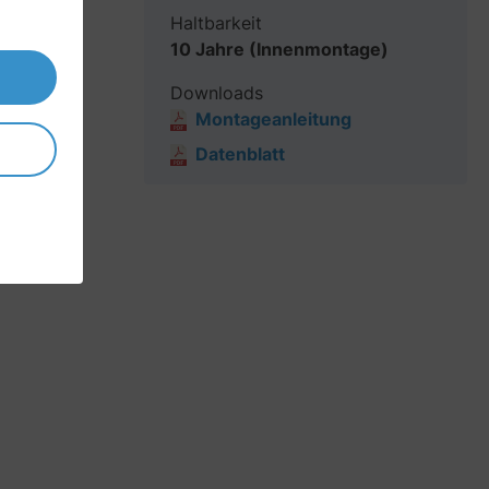
Haltbarkeit
10 Jahre (Innenmontage)
Downloads
Montageanleitung
Datenblatt