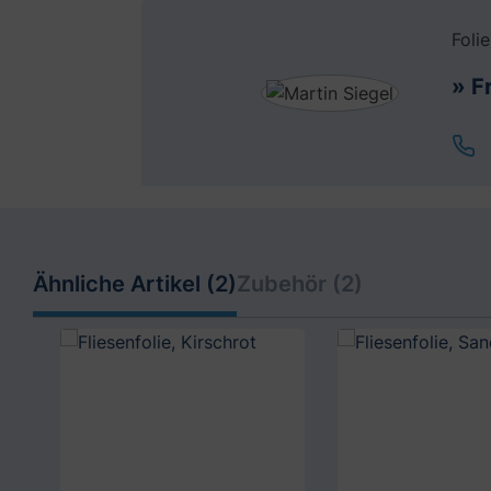
Foli
» F
Ähnliche Artikel (2)
Zubehör (2)
Produktgalerie überspringen