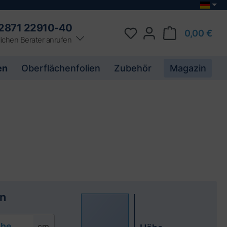
2871 22910-40
0,00 €
ichen Berater anrufen
en
Oberflächenfolien
Zubehör
Magazin
n
he
cm