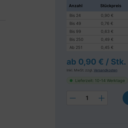
Anzahl
Stückpreis
Bis
24
0,90 €
Bis
49
0,76 €
Bis
99
0,63 €
Bis
250
0,49 €
Ab
251
0,45 €
ab 0,90 € / Stk.
Inkl. MwSt. zzgl.
Versandkosten
Lieferzeit: 10-14 Werktage
Produkt Anzahl: Gi