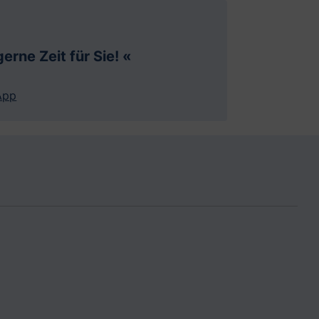
erne Zeit für Sie! «
App