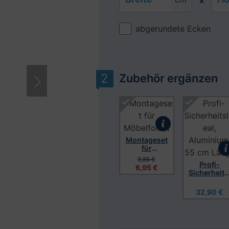
x
abgerundete Ecken
Zubehör ergänzen
Bitte akzeptieren Sie Cookies, um diese
Produktgalerie überspringen
Montageset
für
Möbelfolien
9,85 €
Profi-
6,95 €
Sicherheits
ineal,
Aluminium
32,90 €
55 cm
Länge