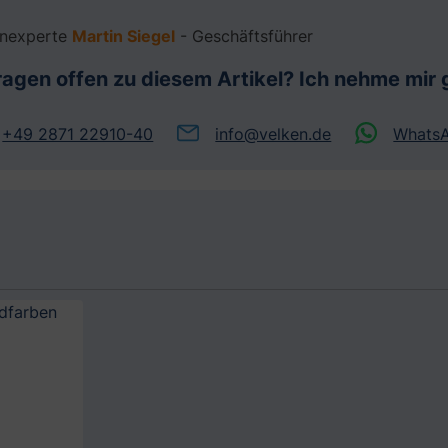
enexperte
Martin Siegel
- Geschäftsführer
ragen offen zu diesem Artikel? Ich nehme mir g
+49 2871 22910-40
info@velken.de
Whats