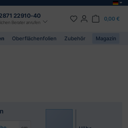
2871 22910-40
0,00 €
ichen Berater anrufen
en
Oberflächenfolien
Zubehör
Magazin
n
he
cm