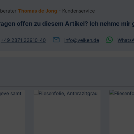
berater
Thomas de Jong
- Kundenservice
ragen offen zu diesem Artikel? Ich nehme mir g
+49 2871 22910-40
info@velken.de
Whats