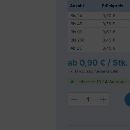
Anzahl
Stückpreis
Bis
24
0,90 €
Bis
49
0,76 €
Bis
99
0,63 €
Bis
250
0,49 €
Ab
251
0,45 €
ab 0,90 € / Stk.
Inkl. MwSt. zzgl.
Versandkosten
Lieferzeit: 10-14 Werktage
Produkt Anzahl: Gi