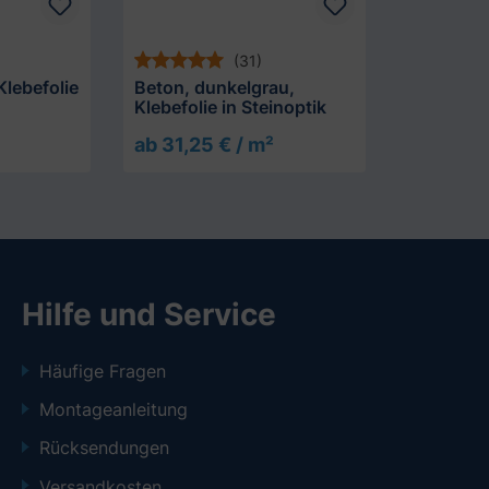
(31)
Klebefolie
Beton, dunkelgrau,
Klebefolie in Steinoptik
ab 31,25 € / m²
Hilfe und Service
Häufige Fragen
Montageanleitung
Rücksendungen
Versandkosten