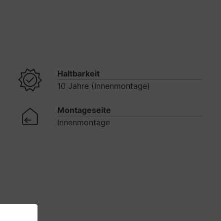
Haltbarkeit
10 Jahre (Innenmontage)
Montageseite
Innenmontage