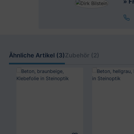
» F
Ähnliche Artikel (3)
Zubehör (2)
Produktgalerie überspringen