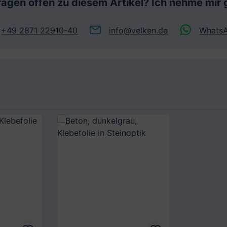
ragen offen zu diesem Artikel? Ich nehme mir g
+49 2871 22910-40
info@velken.de
Whats