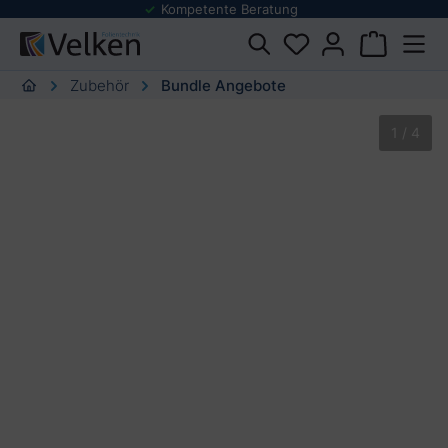
Kompetente Beratung
Zubehör
Bundle Angebote
Bildergalerie überspringen
1 / 4