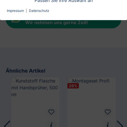
Passen Sie Ihre Auswahl an
Impressum
|
Datenschutz
Fragen zu unseren Produkten?
Wir nehmen uns gerne Zeit
!
Ähnliche Artikel
Produktgalerie überspringen
26
%