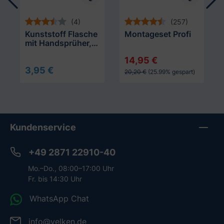
(4)
(257)
Kunststoff Flasche
Montageset Profi
mit Handsprüher,
500 ml
14,95 €
3,95 €
20,20 €
(25.99% gespart)
Kundenservice
+49 2871 22910-40
Mo.–Do., 08:00–17:00 Uhr
Fr. bis 14:30 Uhr
WhatsApp Chat
info@velken.de