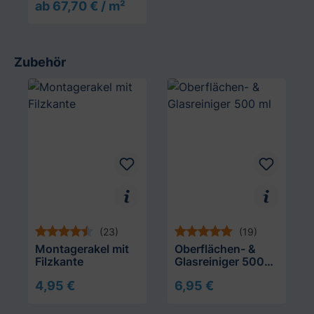
ab 67,70 € / m²
Zubehör
Produktgalerie überspringen
(23)
(19)
Montagerakel mit
Oberflächen- &
Filzkante
Glasreiniger 500
ml
4,95 €
6,95 €