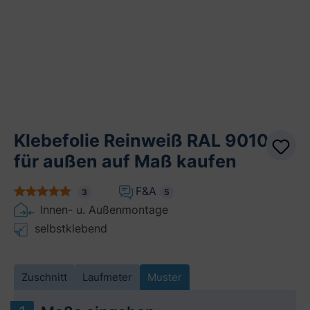
Klebefolie Reinweiß RAL 9010
für außen auf Maß kaufen
F&A
3
5
Innen- u. Außenmontage
selbstklebend
Zuschnitt
Laufmeter
Muster