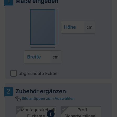
Maße eingeben
Höhe
cm
Breite
cm
abgerundete Ecken
Zubehör ergänzen
Bild antippen zum Auswählen
Produktgalerie überspringen