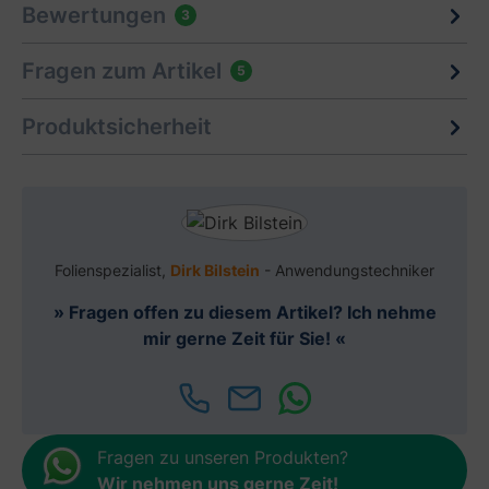
Bewertungen
3
Fragen zum Artikel
5
Produktsicherheit
Folienspezialist,
Dirk Bilstein
- Anwendungstechniker
» Fragen offen zu diesem Artikel? Ich nehme
mir gerne Zeit für Sie! «
Fragen zu unseren Produkten?
Wir nehmen uns gerne Zeit
!