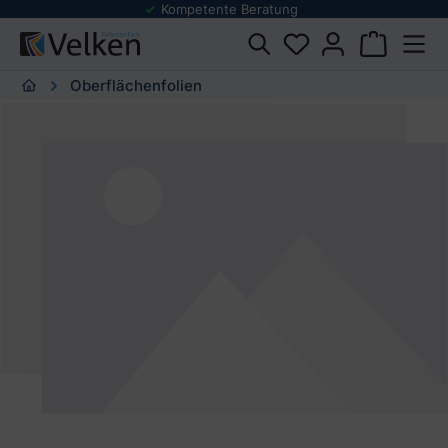
Kompetente Beratung
Oberflächenfolien
Bildergalerie überspringen