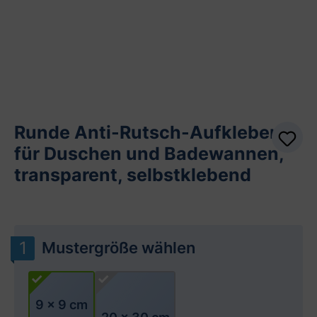
Runde Anti-Rutsch-Aufkleber
für Duschen und Badewannen,
transparent, selbstklebend
Mustergröße wählen
9 x 9 cm