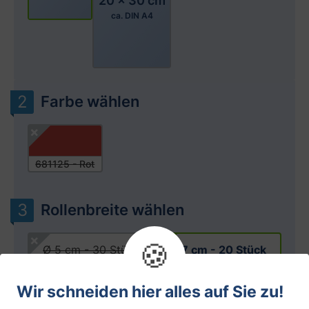
20 x 30 cm
ca. DIN A4
Farbe wählen
681125 - Rot
Rollenbreite wählen
🍪
Ø 5 cm - 30 Stück
Ø 7 cm - 20 Stück
Wir schneiden hier alles auf Sie zu!