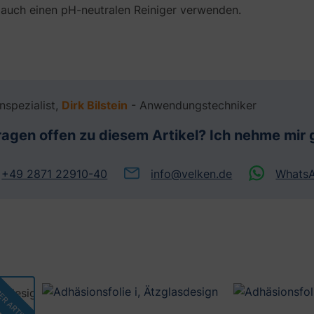
e auch einen pH-neutralen Reiniger verwenden.
enspezialist,
Dirk Bilstein
- Anwendungstechniker
ragen offen zu diesem Artikel? Ich nehme mir g
+49 2871 22910-40
info@velken.de
Whats