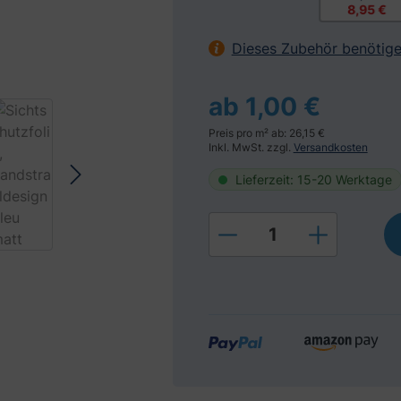
8,95 €
Dieses Zubehör benötige
ab 1,00 €
Preis pro m² ab: 26,15 €
Inkl. MwSt. zzgl.
Versandkosten
Lieferzeit: 15-20 Werktage
Produkt Anzahl: Gi