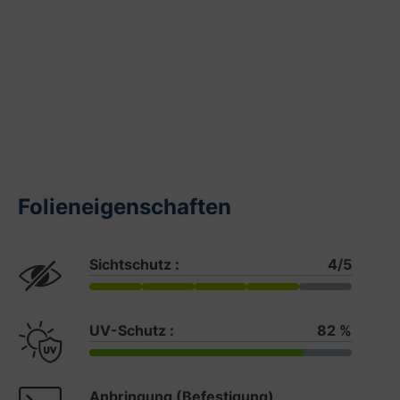
Folieneigenschaften
Sichtschutz :
4/5
UV-Schutz :
82 %
Anbringung (Befestigung)