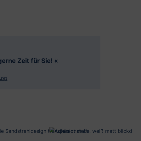
erne Zeit für Sie! «
App