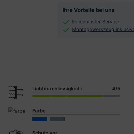
Ihre Vorteile bei uns
Folienmuster Service
Montagewerkzeug inklusiv
Lichtdurchlässigkeit :
4/5
Farbe
Schutz vor