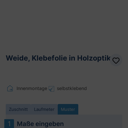
Weide, Klebefolie in Holzoptik
Innenmontage
selbstklebend
Zuschnitt
Laufmeter
Muster
Maße eingeben