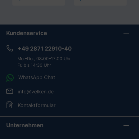
In den Warenkorb
In den Warenkorb
Kundenservice
+49 2871 22910-40
Mo.–Do., 08:00–17:00 Uhr
Fr. bis 14:30 Uhr
WhatsApp Chat
info@velken.de
Kontaktformular
Unternehmen