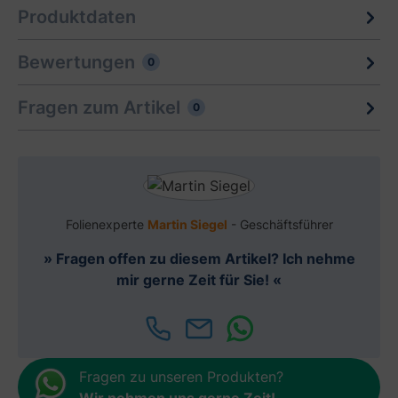
Produktdaten
Bewertungen
0
Fragen zum Artikel
0
Folienexperte
Martin Siegel
- Geschäftsführer
» Fragen offen zu diesem Artikel? Ich nehme
mir gerne Zeit für Sie! «
Fragen zu unseren Produkten?
Wir nehmen uns gerne Zeit
!