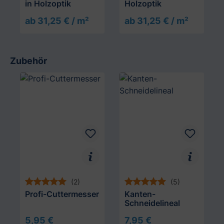
in Holzoptik
Holzoptik
ab 31,25 € / m²
ab 31,25 € / m²
Zubehör
Produktgalerie überspringen
(2)
(5)
Profi-Cuttermesser
Kanten-
Schneidelineal
5,95 €
7,95 €