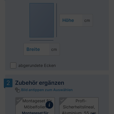
Höhe
cm
Breite
cm
abgerundete Ecken
Zubehör ergänzen
Bild antippen zum Auswählen
Produktgalerie überspringen
Montageset für