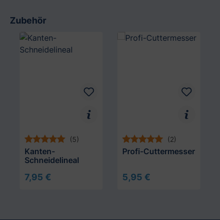
Zubehör
Produktgalerie überspringen
(5)
(2)
Kanten-
Profi-Cuttermesser
Schneidelineal
7,95 €
5,95 €
In den Warenkorb
In den Warenkorb