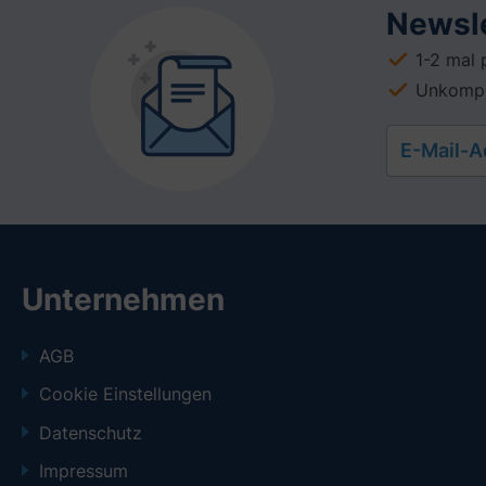
Newsle
1-2 mal 
Unkompli
E-Mail-
Unternehmen
AGB
Cookie Einstellungen
Datenschutz
Impressum