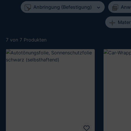
Anbringung (Befestigung)
Anw
Mater
7 von 7 Produkten