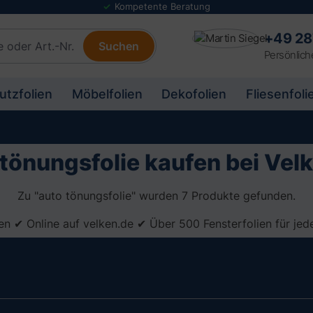
Kompetente Beratung
+49 28
Suchen
Persönlich
utzfolien
Möbelfolien
Dekofolien
Fliesenfoli
tönungsfolie kaufen bei Vel
Zu "auto tönungsfolie" wurden 7 Produkte gefunden.
en ✔ Online auf velken.de ✔ Über 500 Fensterfolien für je