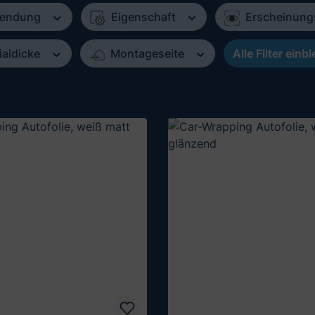
endung
Eigenschaft
Erscheinung
ialdicke
Montageseite
Alle Filter ein