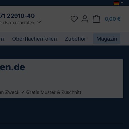
71 22910-40
0,00 €
en Berater anrufen
en
Oberflächenfolien
Zubehör
Magazin
ken.de
den Zweck ✔ Gratis Muster & Zuschnitt