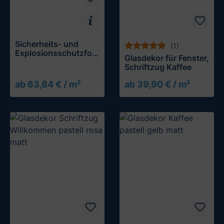
Sicherheits- und
(1)
Explosionsschutzfoli
Glasdekor für Fenster,
e, 485 µm (19 mil),
Schriftzug Kaffee
klar durchsichtig
ab 63,84 € / m²
ab 39,90 € / m²