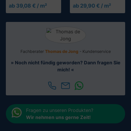
ab 39,08 € / m²
ab 29,90 € / m²
Fachberater
Thomas de Jong
- Kundenservice
» Noch nicht fündig geworden? Dann fragen Sie
mich! «
Fragen zu unseren Produkten?
Wir nehmen uns gerne Zeit
!