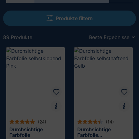
Produkte filtern
89 Produkte
(24)
(14)
Durchsichtige
Durchsichtige
Farbfolie
Farbfolie