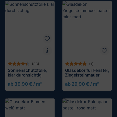
(38)
(1)
Sonnenschutzfolie,
Glasdekor für Fenster,
klar durchsichtig
Ziegelsteinmauer
ab 39,90 € / m²
ab 29,90 € / m²
Muster testen