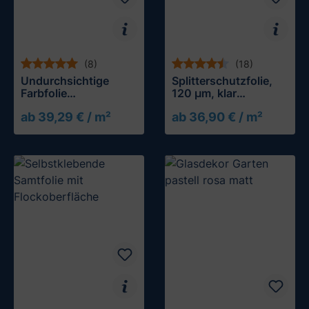
(8)
(18)
Undurchsichtige
Splitterschutzfolie,
Farbfolie
120 µm, klar
(selbsthaftend)
durchsichtig
ab 39,29 € / m²
ab 36,90 € / m²