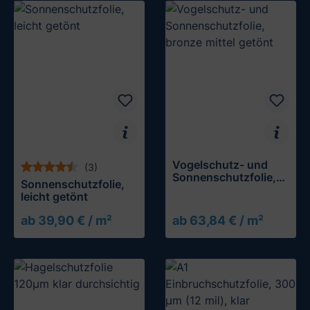
Vogelschutz- und
(3)
Sonnenschutzfolie,
Sonnenschutzfolie,
bronze mittel getönt
leicht getönt
ab 39,90 € / m²
ab 63,84 € / m²
Muster testen