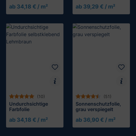
(selbsthaftend)
ab 34,18 € / m²
ab 39,29 € / m²
(10)
(51)
Undurchsichtige
Sonnenschutzfolie,
Farbfolie
grau verspiegelt
ab 34,18 € / m²
ab 36,90 € / m²