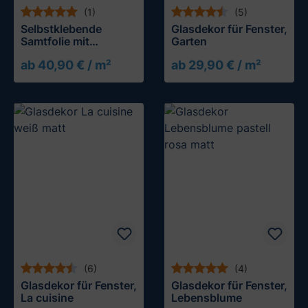
(1)
(5)
Selbstklebende
Glasdekor für Fenster,
Samtfolie mit
Garten
Flockoberfläche
ab 40,90 € / m²
ab 29,90 € / m²
(6)
(4)
Glasdekor für Fenster,
Glasdekor für Fenster,
La cuisine
Lebensblume