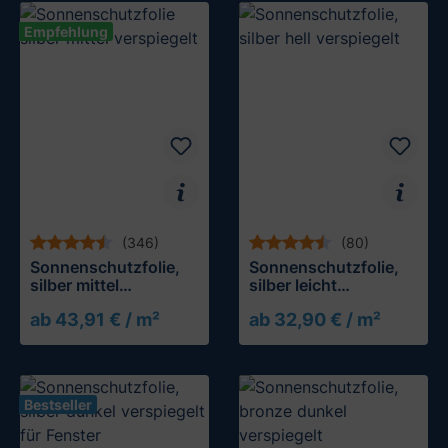
Empfehlung
(346)
(80)
Sonnenschutzfolie,
Sonnenschutzfolie,
silber mittel
silber leicht
verspiegelt
verspiegelt
ab 43,91 € / m²
ab 32,90 € / m²
Bestseller