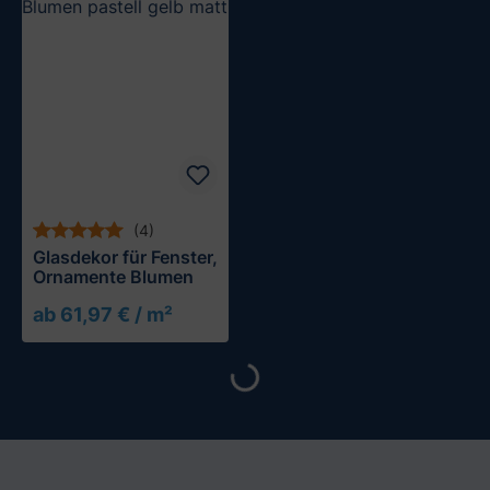
(4)
Glasdekor für Fenster,
Ornamente Blumen
ab 61,97 € / m²
Loading...