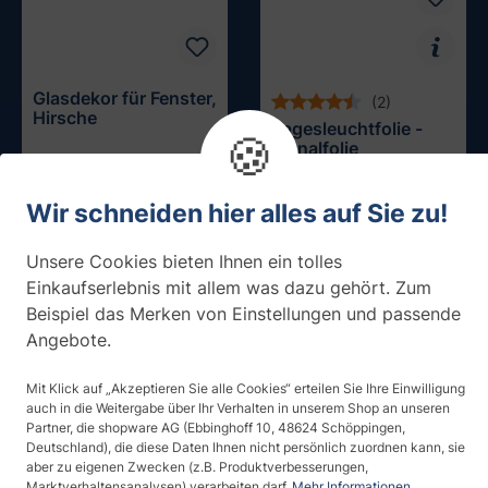
Glasdekor für Fenster,
(2)
Hirsche
Tagesleuchtfolie -
🍪
Signalfolie
ab 29,90 € / m²
ab 29,88 € / m²
Wir schneiden hier alles auf Sie zu!
Unsere Cookies bieten Ihnen ein tolles
Einkaufserlebnis mit allem was dazu gehört. Zum
Beispiel das Merken von Einstellungen und passende
Angebote.
Mit Klick auf „Akzeptieren Sie alle Cookies“ erteilen Sie Ihre Einwilligung
auch in die Weitergabe über Ihr Verhalten in unserem Shop an unseren
Partner, die shopware AG (Ebbinghoff 10, 48624 Schöppingen,
Deutschland), die diese Daten Ihnen nicht persönlich zuordnen kann, sie
aber zu eigenen Zwecken (z.B. Produktverbesserungen,
Marktverhaltensanalysen) verarbeiten darf.
Mehr Informationen ...