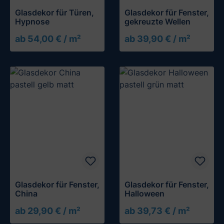
Glasdekor für Türen,
Glasdekor für Fenster,
Hypnose
gekreuzte Wellen
ab 54,00 € / m²
ab 39,90 € / m²
Glasdekor für Fenster,
Glasdekor für Fenster,
China
Halloween
ab 29,90 € / m²
ab 39,73 € / m²