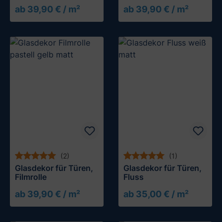
ab 39,90 € / m²
ab 39,90 € / m²
(2)
(1)
Glasdekor für Türen,
Glasdekor für Türen,
Filmrolle
Fluss
ab 39,90 € / m²
ab 35,00 € / m²