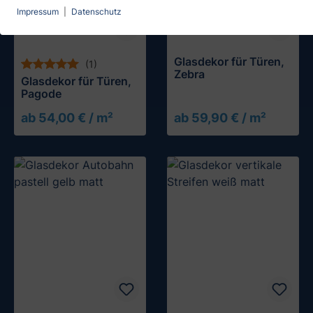
Impressum
|
Datenschutz
Glasdekor für Türen,
(1)
Zebra
Glasdekor für Türen,
Pagode
ab 54,00 € / m²
ab 59,90 € / m²