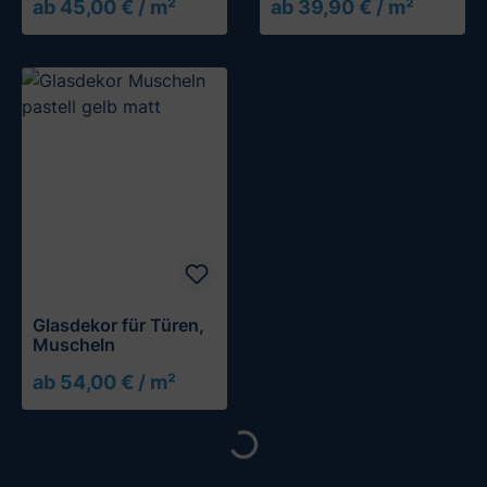
ab 45,00 € / m²
ab 39,90 € / m²
Glasdekor für Türen,
Muscheln
ab 54,00 € / m²
Loading...