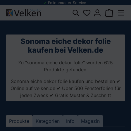
Folienmuster Service
inhalt springen
Sonoma eiche dekor folie
kaufen bei Velken.de
Zu "sonoma eiche dekor folie" wurden 625
Produkte gefunden.
Sonoma eiche dekor folie kaufen und bestellen ✔
Online auf velken.de ✔ Über 500 Fensterfolien für
jeden Zweck ✔ Gratis Muster & Zuschnitt
Produkte
Kategorien
Info
Magazin