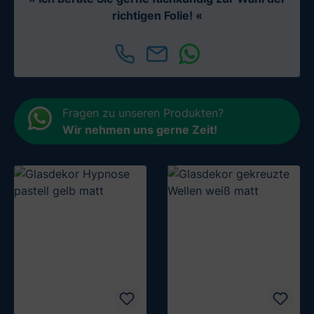
richtigen Folie! «
Fragen zu unseren Produkten?
Wir nehmen uns gerne Zeit
!