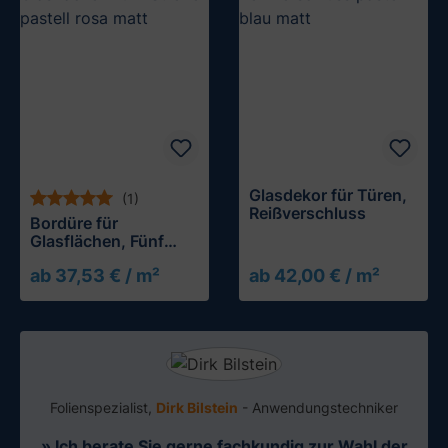
Glasdekor für Türen,
(1)
Reißverschluss
Bordüre für
Glasflächen, Fünf
Streifen
ab 37,53 € / m²
ab 42,00 € / m²
Folienspezialist,
Dirk Bilstein
- Anwendungstechniker
» Ich berate Sie gerne fachkundig zur Wahl der