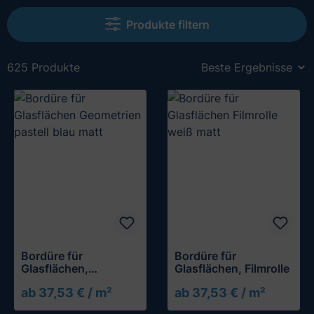
Produkte filtern
625 Produkte
Bordüre für
Bordüre für
Glasflächen,
Glasflächen, Filmrolle
Geometrien
ab 37,53 € / m²
ab 37,53 € / m²