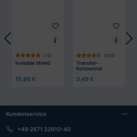
(15)
(318)
Invisible Shield
Transfer-
Konzentrat
15,90 €
3,49 €
In den Warenkorb
Kundenservice
+49 2871 22910-40