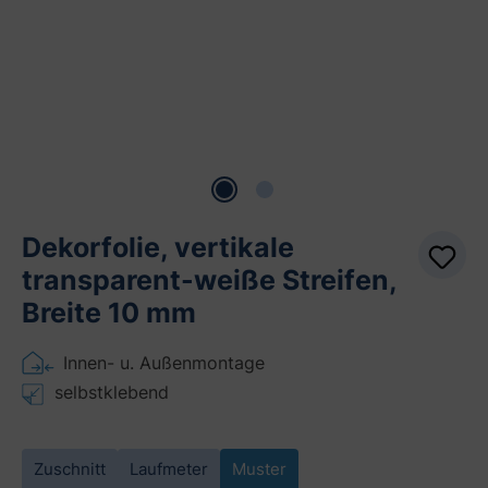
Dekorfolie, vertikale
transparent-weiße Streifen,
Breite 10 mm
Innen- u. Außenmontage
selbstklebend
Zuschnitt
Laufmeter
Muster