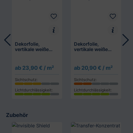
Dekorfolie,
Dekorfolie,
vertikale weiße
vertikale weiße
Streifen, Breite 10
Streifen, Breite 4
mm
mm
ab 23,90 € / m²
ab 20,90 € / m²
Sichtschutz:
Sichtschutz:
Lichtdurchlässigkeit:
Lichtdurchlässigkeit:
Zubehör
Produktgalerie überspringen