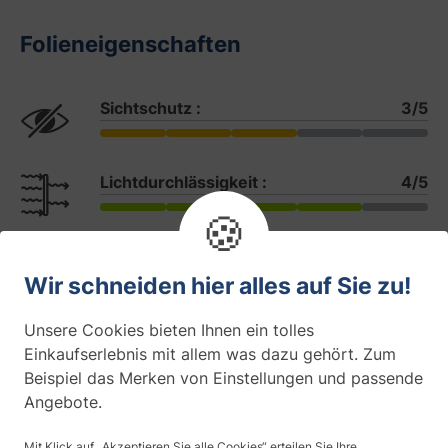
Folieneigenschaften
Sichtschutz :
3/5
Lichtdurchlässigkeit :
4/5
🍪
Durchsichtigkeit :
3/5
Wir schneiden hier alles auf Sie zu!
Unsere Cookies bieten Ihnen ein tolles
Farbe
Einkaufserlebnis mit allem was dazu gehört. Zum
Beispiel das Merken von Einstellungen und passende
Angebote.
Design
Streifen
Mit Klick auf „Akzeptieren Sie alle Cookies“ erteilen Sie Ihre