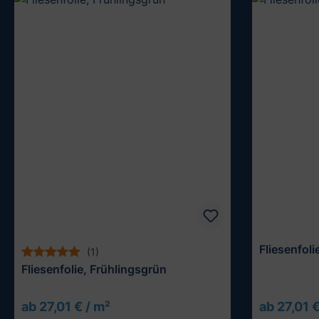
Fliesenfol
(1)
Fliesenfolie, Frühlingsgrün
ab 27,01 € / m²
ab 27,01 €
Muster testen