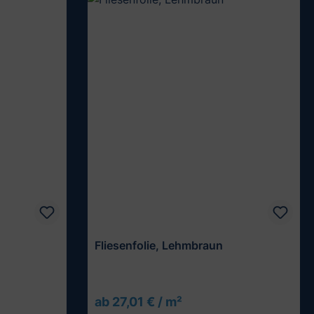
Fliesenfolie, Lehmbraun
ab 27,01 € / m²
Muster testen