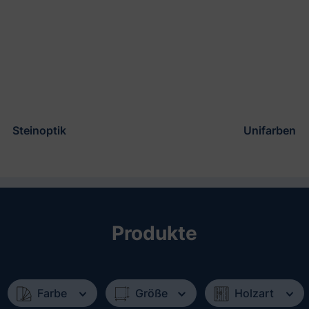
Steinoptik
Unifarben
Produkte
Farbe
Größe
Holzart