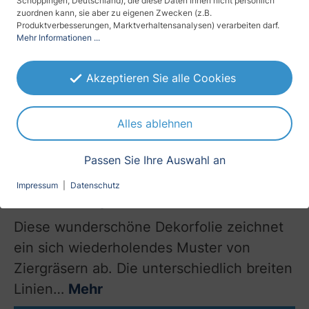
Schöppingen, Deutschland), die diese Daten Ihnen nicht persönlich
zuordnen kann, sie aber zu eigenen Zwecken (z.B.
selbstklebend
Produktverbesserungen, Marktverhaltensanalysen) verarbeiten darf.
Mehr Informationen ...
Farbe
Akzeptieren Sie alle Cookies
Design
Streifen
Alles ablehnen
Passen Sie Ihre Auswahl an
Impressum
|
Datenschutz
Beschreibung
Diese wunderschöne Dekorfolie zeichnet
ein sich wiederholendes Muster von
Ziergräsern ab. Die unterschiedlich breiten
Linien…
Mehr