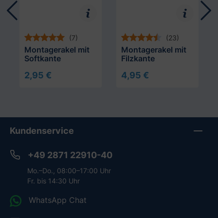
(7)
(23)
Montagerakel mit
Montagerakel mit
Softkante
Filzkante
2,95 €
4,95 €
In den Warenkorb
In den Warenkorb
Kundenservice
+49 2871 22910-40
Mo.–Do., 08:00–17:00 Uhr
Fr. bis 14:30 Uhr
WhatsApp Chat