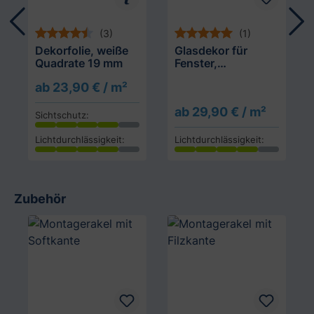
(3)
(1)
Dekorfolie, weiße
Glasdekor für
Quadrate 19 mm
Fenster,
Blumenwiese
ab 23,90 € / m²
ab 29,90 € / m²
Sichtschutz:
Lichtdurchlässigkeit:
Lichtdurchlässigkeit:
Zubehör
Produktgalerie überspringen