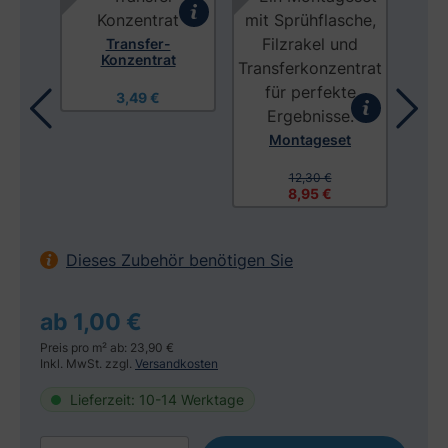
Transfer-
Konzentrat
3,49 €
Montageset
tuch
Mon
12,30 €
8,95 €
Dieses Zubehör benötigen Sie
ab 1,00 €
Preis pro m² ab: 23,90 €
Inkl. MwSt. zzgl.
Versandkosten
Lieferzeit: 10-14 Werktage