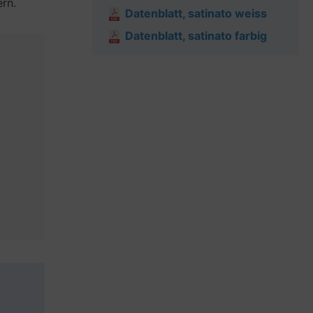
rn.
Datenblatt, satinato weiss
Datenblatt, satinato farbig