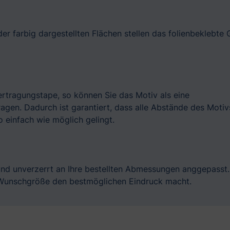
er farbig dargestellten Flächen stellen das folienbeklebte 
bertragungstape, so können Sie das Motiv als eine
gen. Dadurch ist garantiert, dass alle Abstände des Motiv
 einfach wie möglich gelingt.
und unverzerrt an Ihre bestellten Abmessungen anggepasst.
r Wunschgröße den bestmöglichen Eindruck macht.