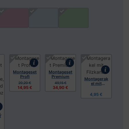
Montageset
Montageset
Profi
Premium
Montagerak
20,20 €
49,15 €
el mit
14,95 €
34,90 €
Filzkante
4,95 €
t