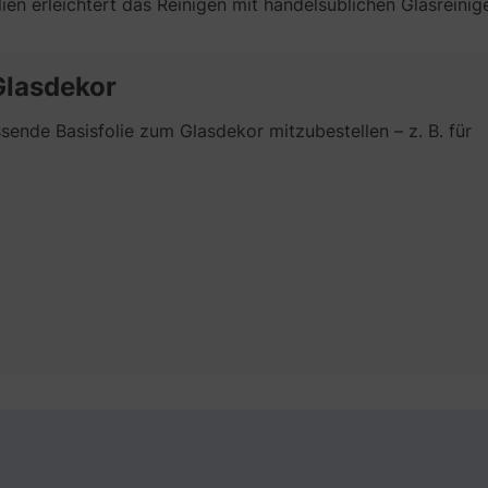
en erleichtert das Reinigen mit handelsüblichen Glasreinige
Glasdekor
ende Basisfolie zum Glasdekor mitzubestellen – z. B. für