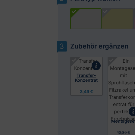
Zubehör ergänzen
Produktgalerie überspringen
Transfer-
Konzentrat
3,49 €
Montagese
12,30 €