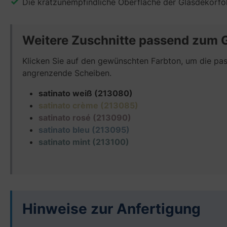
Die kratzunempfindliche Oberfläche der Glasdekorfoli
Weitere Zuschnitte passend zum 
Klicken Sie auf den gewünschten Farbton, um die pass
angrenzende Scheiben.
satinato weiß (213080)
satinato crème (213085)
satinato rosé (213090)
satinato bleu (213095)
satinato mint (213100)
Hinweise zur Anfertigung