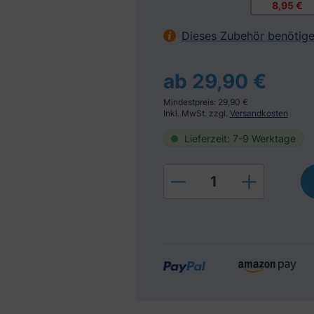
8,95 €
Dieses Zubehör benötige
ab 29,90 €
Mindestpreis: 29,90 €
Inkl. MwSt. zzgl.
Versandkosten
Lieferzeit: 7-9 Werktage
Produkt Anzahl: Gi