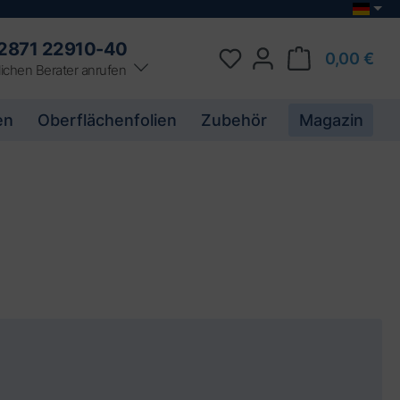
2871 22910-40
0,00 €
ichen Berater anrufen
en
Oberflächenfolien
Zubehör
Magazin