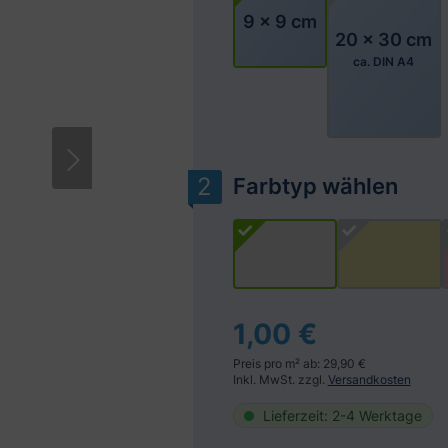
9 x 9 cm
20 x 30 cm
ca. DIN A4
Bitte akzeptieren Sie Cookies, um diese
Farbtyp wählen
1,00 €
Preis pro m² ab: 29,90 €
Inkl. MwSt. zzgl.
Versandkosten
Lieferzeit: 2-4 Werktage