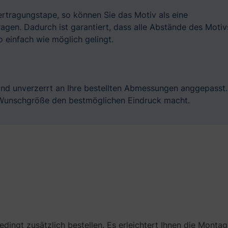
bertragungstape, so können Sie das Motiv als eine
gen. Dadurch ist garantiert, dass alle Abstände des Motiv
 einfach wie möglich gelingt.
und unverzerrt an Ihre bestellten Abmessungen anggepasst.
r Wunschgröße den bestmöglichen Eindruck macht.
bedingt zusätzlich bestellen. Es erleichtert Ihnen die Monta