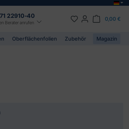
71 22910-40
0,00 €
en Berater anrufen
en
Oberflächenfolien
Zubehör
Magazin
n