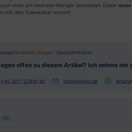
e auch einen pH-neutralen Reiniger verwenden. Dieser
muss
men mit dem Folienkleber kommt!
enexperte
Martin Siegel
- Geschäftsführer
ragen offen zu diesem Artikel? Ich nehme mir g
+49 2871 22910-40
info@velken.de
Whats
 (6)