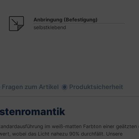
Anbringung (Befestigung)
selbstklebend
Fragen zum Artikel
Produktsicherheit
0
üstenromantik
Standardausführung im weiß-matten Farbton einer geätzten
wert, wobei das Licht nahezu 90% durchfällt. Unsere