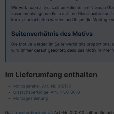
Wir verbinden alle einzelnen Folienteile mit einem Ü
zusammenhängende Folie auf Ihre Glasscheibe übertra
korrekt beibehalten werden und Ihnen die Montage so
Seitenverhätnis des Motivs
Die Motive werden im Seitenverhältnis proportional 
wird immer darauf geachtet, dass das Motiv in Ihre
Im Lieferumfang enthalten
Montagerakel, Art.-Nr. 010130
Glasschaberklinge, Art.-Nr. 010010
Montageanleitung
Das
Transfer-Konzentrat
, Art.-Nr. 020010 sollten Sie un