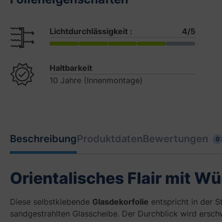
Lichtdurchlässigkeit :
4/5
Haltbarkeit
10 Jahre (Innenmontage)
Beschreibung
Produktdaten
Bewertungen
0
Orientalisches Flair mit W
Diese selbstklebende
Glasdekorfolie
entspricht in der 
sandgestrahlten Glasscheibe. Der Durchblick wird ersch