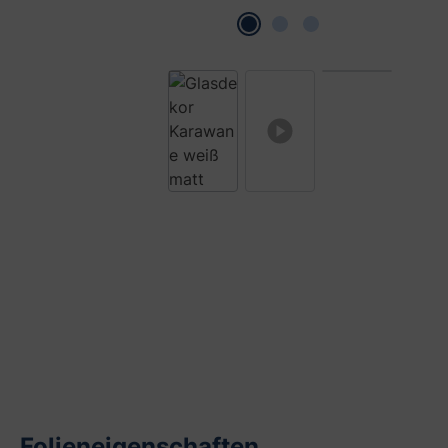
Folieneigenschaften