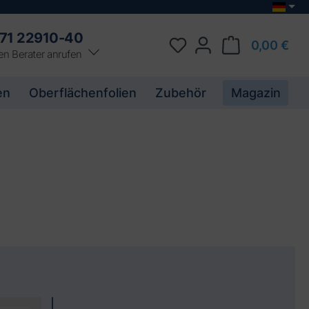
71 22910-40
0,00 €
en Berater anrufen
en
Oberflächenfolien
Zubehör
Magazin