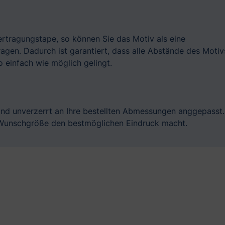
bertragungstape, so können Sie das Motiv als eine
gen. Dadurch ist garantiert, dass alle Abstände des Motiv
 einfach wie möglich gelingt.
und unverzerrt an Ihre bestellten Abmessungen anggepasst.
r Wunschgröße den bestmöglichen Eindruck macht.