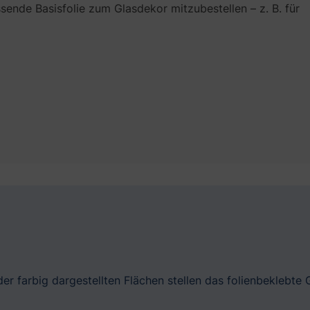
ende Basisfolie zum Glasdekor mitzubestellen – z. B. für
er farbig dargestellten Flächen stellen das folienbeklebte 