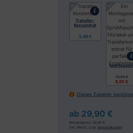
Produktgalerie überspringen
Transfer-
Konzentrat
3,49 €
Montagese
12,30 €
8,95 €
Dieses Zubehör benötige
ab 29,90 €
Mindestpreis: 29,90 €
Inkl. MwSt. zzgl.
Versandkosten