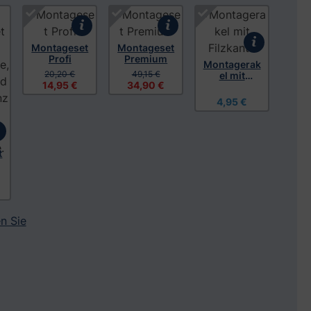
Montageset
Montageset
Profi
Premium
Montagerak
20,20 €
49,15 €
el mit
14,95 €
34,90 €
Filzkante
4,95 €
t
n Sie