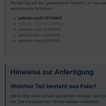
Klicken Sie auf den gewünschten Farbton, um die pass
angrenzende Scheiben.
satinato weiß (213080)
satinato crème (213085)
satinato rosé (213090)
satinato bleu (213095)
satinato mint (213100)
Hinweise zur Anfertigung
Welcher Teil besteht aus Folie?
Die im Bild oben, je nach gewähltem Farbtyp, weiß od
dar. Die transparenten Flächen bleiben unbeklebt.