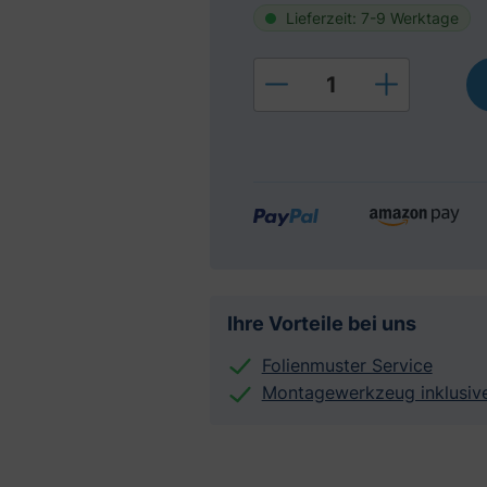
Lieferzeit: 7-9 Werktage
Produkt Anzahl: Gi
Ihre Vorteile bei uns
Folienmuster Service
Montagewerkzeug inklusiv