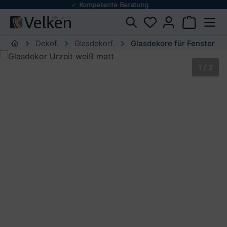
Folienmuster Service
urator springen
Dekof.
Glasdekorf.
Glasdekore für Fenster
Bildergalerie überspringen
1 / 3