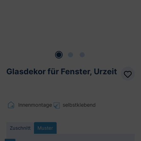
Glasdekor für Fenster, Urzeit
Innenmontage
selbstklebend
Zuschnitt
Muster