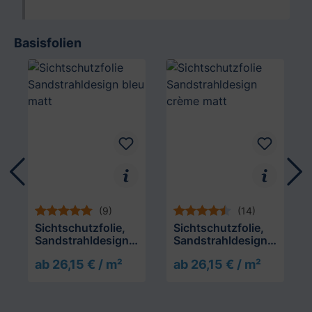
Basisfolien
Produktgalerie überspringen
(9)
(14)
Sichtschutzfolie,
Sichtschutzfolie,
Sandstrahldesign
Sandstrahldesign
bleu matt
crème matt
ab 26,15 € / m²
ab 26,15 € / m²