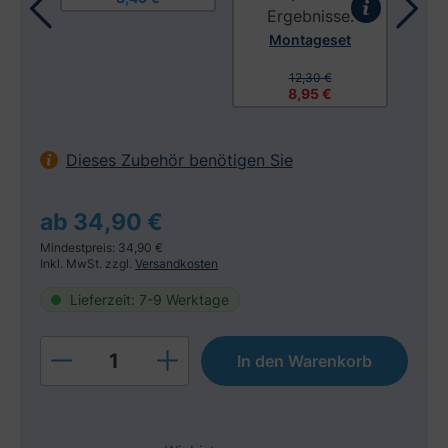
Montageset
12,30 €
8,95 €
Dieses Zubehör benötigen Sie
ab 34,90 €
Mindestpreis: 34,90 €
Inkl. MwSt. zzgl.
Versandkosten
Lieferzeit: 7-9 Werktage
Produkt Anzahl: Gib den gewünschten W
In den Warenkorb