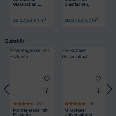
Glasflächen,
Glasflächen,
Breiter Streifen
Filmrolle
auslaufend
ab 37,53 € / m²
ab 37,53 € / m²
Zubehör
Produktgalerie überspringen
(23)
(9)
Montagerakel mit
Mikrofaser
Filzkante
Universaltuch