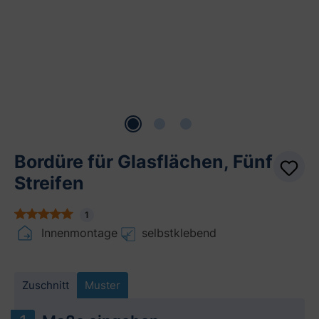
Bordüre für Glasflächen, Fünf
Streifen
1
Innenmontage
selbstklebend
Zuschnitt
Muster