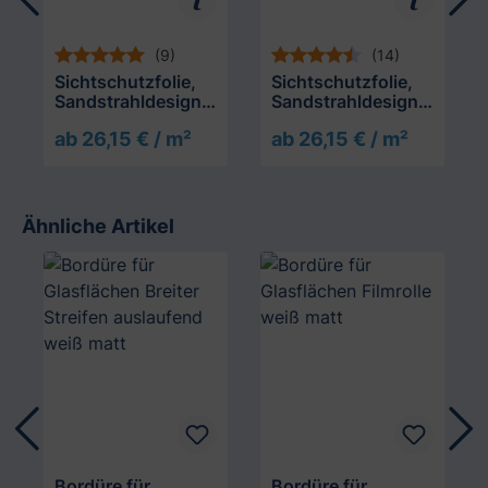
(9)
(14)
Sichtschutzfolie,
Sichtschutzfolie,
Sandstrahldesign
Sandstrahldesign
bleu matt
crème matt
ab 26,15 € / m²
ab 26,15 € / m²
Ähnliche Artikel
Produktgalerie überspringen
Bordüre für
Bordüre für