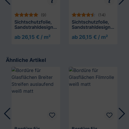
(9)
(14)
Sichtschutzfolie,
Sichtschutzfolie,
Sandstrahldesign
Sandstrahldesign
bleu matt
crème matt
ab 26,15 € / m²
ab 26,15 € / m²
Ähnliche Artikel
Produktgalerie überspringen
Bordüre für
Bordüre für