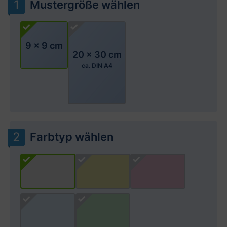
Mustergröße wählen
9 x 9 cm
20 x 30 cm
ca. DIN A4
Farbtyp wählen