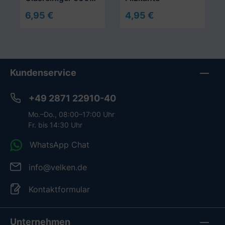
ml
6,95 €
4,95 €
In den Warenkorb
In den Warenkorb
Kundenservice
+49 2871 22910-40
Mo.–Do., 08:00–17:00 Uhr
Fr. bis 14:30 Uhr
WhatsApp Chat
info@velken.de
Kontaktformular
Unternehmen