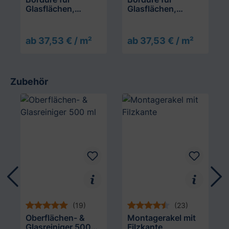
Glasflächen,
Glasflächen,
Breiter Streifen
Filmrolle
auslaufend
ab 37,53 € / m²
ab 37,53 € / m²
Zubehör
Produktgalerie überspringen
(19)
(23)
Oberflächen- &
Montagerakel mit
Glasreiniger 500
Filzkante