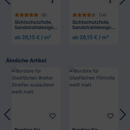
(9)
(14)
Sichtschutzfolie,
Sichtschutzfolie,
Sandstrahldesign
Sandstrahldesign
bleu matt
crème matt
ab 26,15 € / m²
ab 26,15 € / m²
Ähnliche Artikel
Produktgalerie überspringen
Bordüre für
Bordüre für