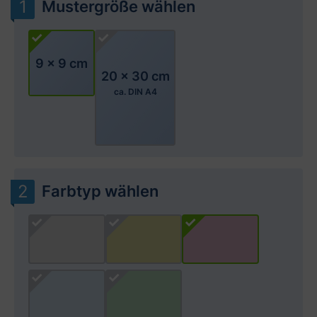
Mustergröße wählen
9 x 9 cm
20 x 30 cm
ca. DIN A4
Farbtyp wählen