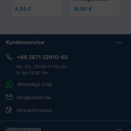
Float
4,95 €
16,90 €
In den Warenkorb
In den Warenkorb
Kundenservice
+49 2871 22910-40
Mo.–Do., 08:00–17:00 Uhr
Fr. bis 14:30 Uhr
WhatsApp Chat
info@velken.de
Kontaktformular
Unternehmen