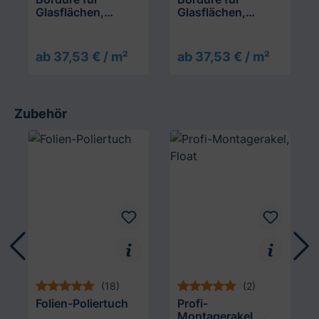
Glasflächen,
Glasflächen,
Breiter Streifen
Filmrolle
auslaufend
ab 37,53 € / m²
ab 37,53 € / m²
Zubehör
Produktgalerie überspringen
(18)
(2)
Folien-Poliertuch
Profi-
Montagerakel,