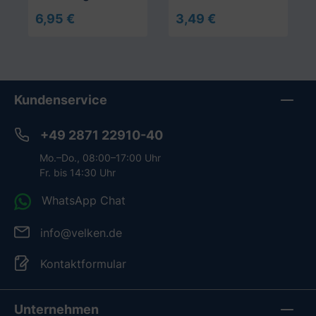
ml
6,95 €
3,49 €
In den Warenkorb
In den Warenkorb
Kundenservice
+49 2871 22910-40
Mo.–Do., 08:00–17:00 Uhr
Fr. bis 14:30 Uhr
WhatsApp Chat
info@velken.de
Kontaktformular
Unternehmen