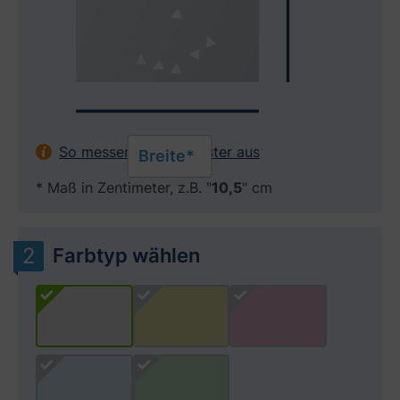
So messen Sie Ihr Fenster aus
Breite*
* Maß in Zentimeter, z.B. "
10,5
" cm
Farbtyp wählen