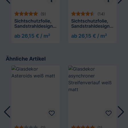
(9)
(14)
Sichtschutzfolie,
Sichtschutzfolie,
Sandstrahldesign
Sandstrahldesign
bleu matt
crème matt
ab 26,15 € / m²
ab 26,15 € / m²
Ähnliche Artikel
Produktgalerie überspringen
(1)
(1)