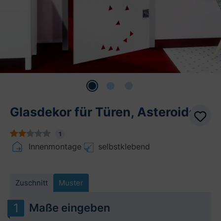
Glasdekor für Türen, Asteroids
1
Innenmontage
selbstklebend
Zuschnitt
Muster
Maße eingeben