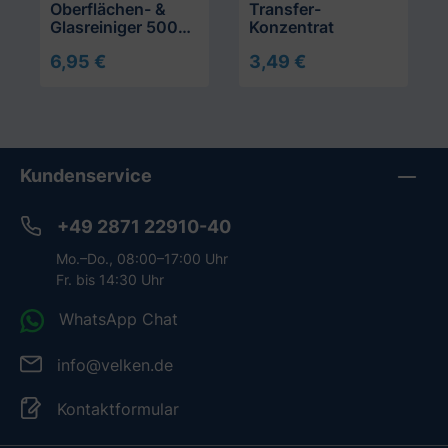
Oberflächen- &
Transfer-
Glasreiniger 500
Konzentrat
ml
6,95 €
3,49 €
In den Warenkorb
In den Warenkorb
Kundenservice
+49 2871 22910-40
Mo.–Do., 08:00–17:00 Uhr
Fr. bis 14:30 Uhr
WhatsApp Chat
info@velken.de
Kontaktformular