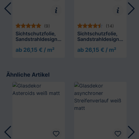
(9)
(14)
Sichtschutzfolie,
Sichtschutzfolie,
Sandstrahldesign
Sandstrahldesign
bleu matt
crème matt
ab 26,15 € / m²
ab 26,15 € / m²
Ähnliche Artikel
Produktgalerie überspringen