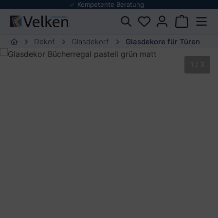
Folienmuster Service
urator springen
Dekof.
Glasdekorf.
Glasdekore für Türen
Bildergalerie überspringen
1 / 3