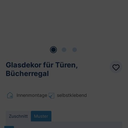
Glasdekor für Türen,
Bücherregal
Innenmontage
selbstklebend
Zuschnitt
Muster