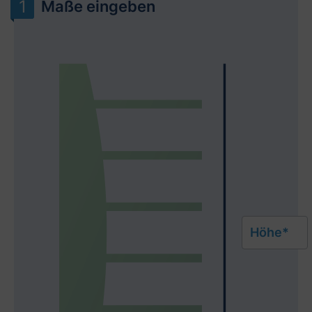
Maße eingeben
Höhe*