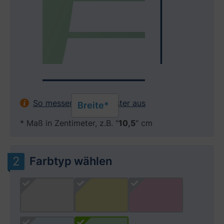
So messen Sie Ihr Fenster aus
Breite*
* Maß in Zentimeter, z.B. "
10,5
" cm
Farbtyp wählen