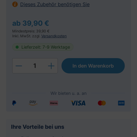
Dieses Zubehör benötigen Sie
ab 39,90 €
Mindestpreis: 39,90 €
Inkl. MwSt. zzgl.
Versandkosten
Lieferzeit: 7-9 Werktage
Produkt Anzahl: Gib den gewünschten W
In den Warenkorb
Ihre Vorteile bei uns