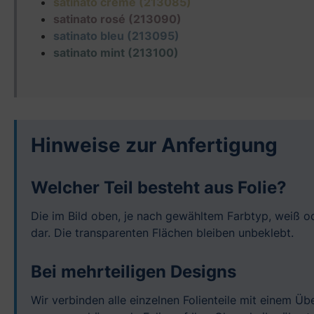
satinato crème (213085)
satinato rosé (213090)
satinato bleu (213095)
satinato mint (213100)
Hinweise zur Anfertigung
Welcher Teil besteht aus Folie?
Die im Bild oben, je nach gewähltem Farbtyp, weiß od
dar. Die transparenten Flächen bleiben unbeklebt.
Bei mehrteiligen Designs
Wir verbinden alle einzelnen Folienteile mit einem Ü