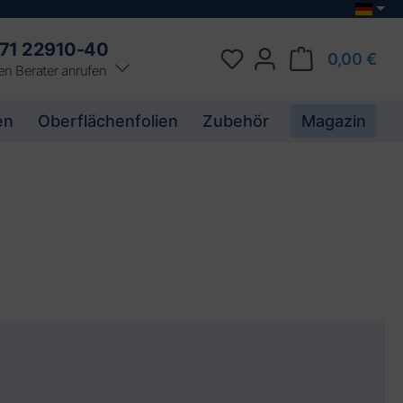
71 22910-40
0,00 €
en Berater anrufen
en
Oberflächenfolien
Zubehör
Magazin