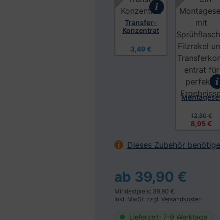
Transfer-
Konzentrat
3,49 €
Montagese
12,30 €
8,95 €
Dieses Zubehör benötige
ab 39,90 €
Mindestpreis: 39,90 €
Inkl. MwSt. zzgl.
Versandkosten
Lieferzeit: 7-9 Werktage