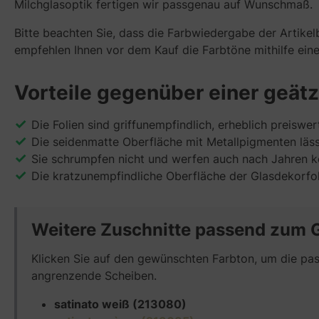
Milchglasoptik fertigen wir passgenau auf Wunschmaß.
Bitte beachten Sie, dass die Farbwiedergabe der Artikelb
empfehlen Ihnen vor dem Kauf die Farbtöne mithilfe ein
Vorteile gegenüber einer geät
Die Folien sind griffunempfindlich, erheblich preiswe
Die seidenmatte Oberfläche mit Metallpigmenten läss
Sie schrumpfen nicht und werfen auch nach Jahren ke
Die kratzunempfindliche Oberfläche der Glasdekorfoli
Weitere Zuschnitte passend zum 
Klicken Sie auf den gewünschten Farbton, um die pass
angrenzende Scheiben.
satinato weiß (213080)