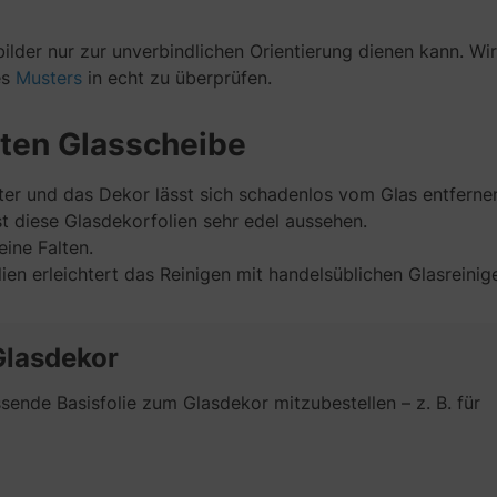
ilder nur zur unverbindlichen Orientierung dienen kann. Wir
es
Musters
in echt zu überprüfen.
zten Glasscheibe
rter und das Dekor lässt sich schadenlos vom Glas entferne
t diese Glasdekorfolien sehr edel aussehen.
ine Falten.
en erleichtert das Reinigen mit handelsüblichen Glasreinige
Glasdekor
ende Basisfolie zum Glasdekor mitzubestellen – z. B. für