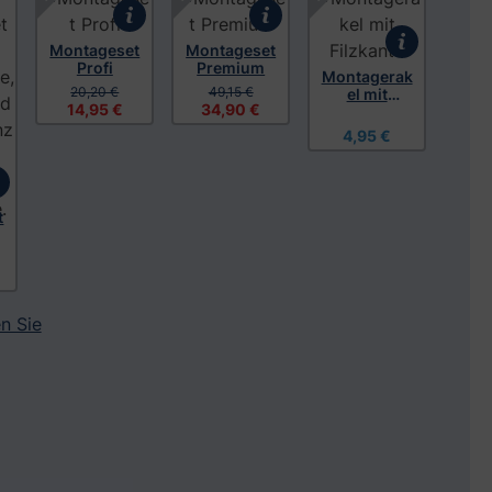
Montageset
Montageset
Profi
Premium
Montagerak
20,20 €
49,15 €
el mit
14,95 €
34,90 €
Filzkante
4,95 €
t
n Sie