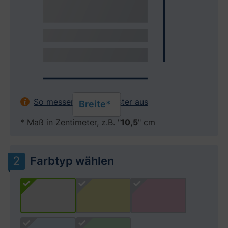
So messen Sie Ihr Fenster aus
Breite*
* Maß in Zentimeter, z.B. "
10,5
" cm
Farbtyp wählen