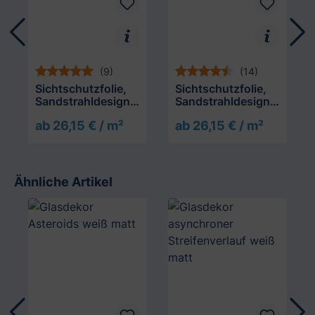
(9)
(14)
Sichtschutzfolie,
Sichtschutzfolie,
Sandstrahldesign
Sandstrahldesign
bleu matt
crème matt
ab 26,15 € / m²
ab 26,15 € / m²
Ähnliche Artikel
Produktgalerie überspringen