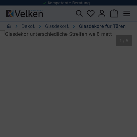
Folienmuster Service
urator springen
Dekof.
Glasdekorf.
Glasdekore für Türen
Bildergalerie überspringen
1 / 5