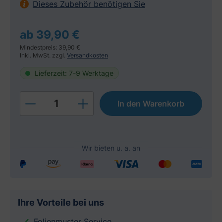
Dieses Zubehör benötigen Sie
ab 39,90 €
Mindestpreis: 39,90 €
Inkl. MwSt. zzgl.
Versandkosten
Lieferzeit: 7-9 Werktage
Produkt Anzahl: Gib den gewünschten W
In den Warenkorb
Ihre Vorteile bei uns
Folienmuster Service