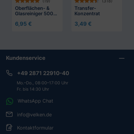
(19)
(318)
Oberflächen- &
Transfer-
Glasreiniger 500
Konzentrat
ml
6,95 €
3,49 €
In den Warenkorb
In den Warenkorb
Kundenservice
+49 2871 22910-40
Mo.–Do., 08:00–17:00 Uhr
Fr. bis 14:30 Uhr
WhatsApp Chat
info@velken.de
Kontaktformular