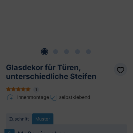
Glasdekor für Türen,
unterschiedliche Steifen
1
Innenmontage
selbstklebend
Zuschnitt
Muster