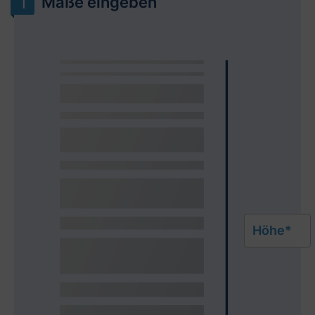
Maße eingeben
Höhe*