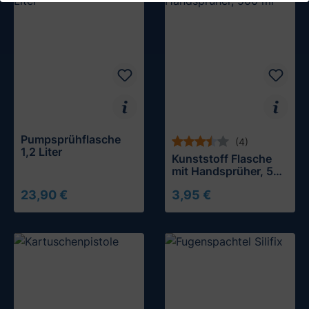
Pumpsprühflasche
(4)
1,2 Liter
Kunststoff Flasche
mit Handsprüher, 500
ml
23,90 €
3,95 €
In den Warenkorb
In den Warenkorb