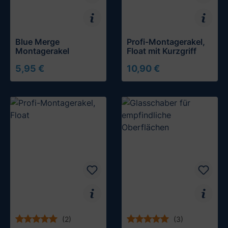
Blue Merge
Profi-Montagerakel,
Montagerakel
Float mit Kurzgriff
5,95 €
10,90 €
In den Warenkorb
In den Warenkorb
(2)
(3)