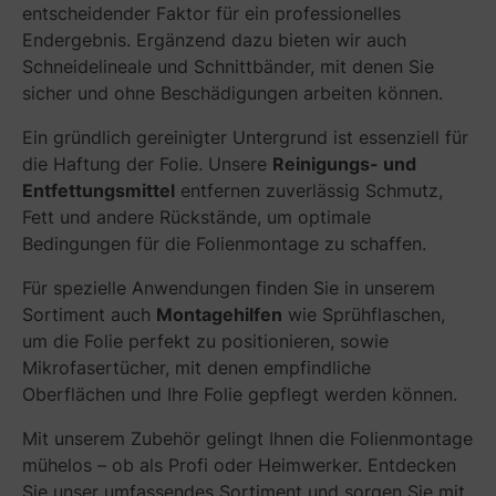
entscheidender Faktor für ein professionelles
Endergebnis. Ergänzend dazu bieten wir auch
Schneidelineale und Schnittbänder, mit denen Sie
sicher und ohne Beschädigungen arbeiten können.
Ein gründlich gereinigter Untergrund ist essenziell für
die Haftung der Folie. Unsere
Reinigungs- und
Entfettungsmittel
entfernen zuverlässig Schmutz,
Fett und andere Rückstände, um optimale
Bedingungen für die Folienmontage zu schaffen.
Für spezielle Anwendungen finden Sie in unserem
Sortiment auch
Montagehilfen
wie Sprühflaschen,
um die Folie perfekt zu positionieren, sowie
Mikrofasertücher, mit denen empfindliche
Oberflächen und Ihre Folie gepflegt werden können.
Mit unserem Zubehör gelingt Ihnen die Folienmontage
mühelos – ob als Profi oder Heimwerker. Entdecken
Sie unser umfassendes Sortiment und sorgen Sie mit