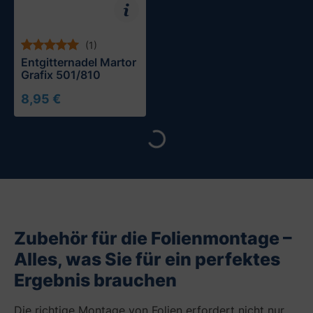
(1)
Entgitternadel Martor
Grafix 501/810
Loading...
8,95 €
In den Warenkorb
Zubehör für die Folienmontage –
Alles, was Sie für ein perfektes
Ergebnis brauchen
Die richtige Montage von Folien erfordert nicht nur