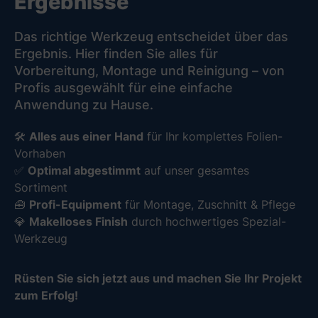
Ergebnisse
Das richtige Werkzeug entscheidet über das
Ergebnis. Hier finden Sie alles für
Vorbereitung, Montage und Reinigung – von
Profis ausgewählt für eine einfache
Anwendung zu Hause.
🛠️
Alles aus einer Hand
für Ihr komplettes Folien-
Vorhaben
✅
Optimal abgestimmt
auf unser gesamtes
Sortiment
🧰
Profi-Equipment
für Montage, Zuschnitt & Pflege
💎
Makelloses Finish
durch hochwertiges Spezial-
Werkzeug
Rüsten Sie sich jetzt aus und machen Sie Ihr Projekt
zum Erfolg!