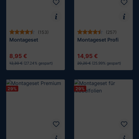
(153)
(257)
Montageset
Montageset Profi
8,95 €
14,95 €
12,30 €
(27.24% gespart)
20,20 €
(25.99% gespart)
In den Warenkorb
In den Warenkorb
29
%
29
%