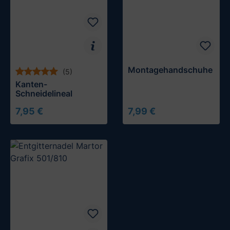
Montagehandschuhe
(5)
Kanten-
Schneidelineal
7,95 €
7,99 €
In den Warenkorb