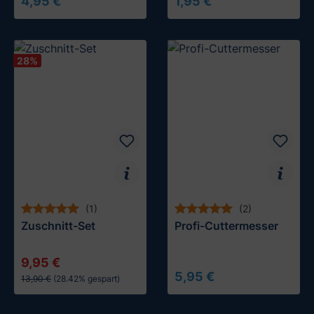
4,95 €
1,95 €
In den Warenkorb
In den Warenkorb
28
%
(1)
(2)
Zuschnitt-Set
Profi-Cuttermesser
9,95 €
5,95 €
13,90 €
(28.42% gespart)
In den Warenkorb
In den Warenkorb