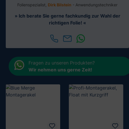
Folienspezialist,
Dirk Bilstein
- Anwendungstechniker
» Ich berate Sie gerne fachkundig zur Wahl der
richtigen Folie! «
Fragen zu unseren Produkten?
Wir nehmen uns gerne Zeit
!