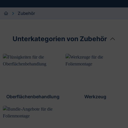
Zubehör
Unterkategorien von Zubehör
Oberflächenbehandlung
Werkzeug