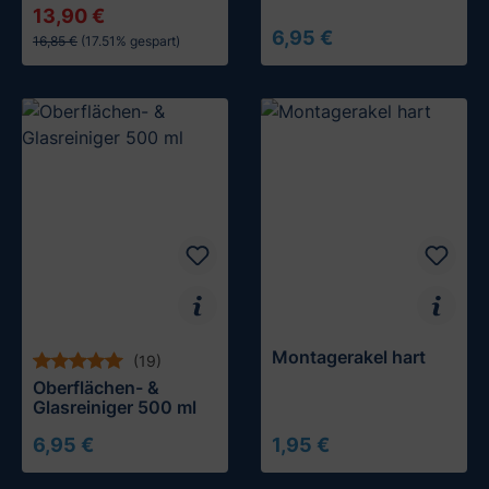
13,90 €
6,95 €
16,85 €
(17.51% gespart)
In den Warenkorb
In den Warenkorb
Montagerakel hart
(19)
Oberflächen- &
Glasreiniger 500 ml
6,95 €
1,95 €