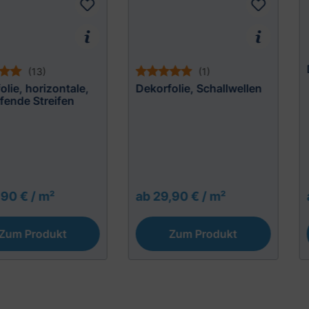
(13)
(1)
olie, horizontale,
Dekorfolie, Schallwellen
fende Streifen
,90 € / m²
ab 29,90 € / m²
Zum Produkt
Zum Produkt