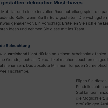
 gestalten: dekorative Must-haves
obiliar und einer sinnvollen Raumaufteilung spielt die pa
eidende Rolle, wenn Sie Ihr Büro gestalten. Die wichtigsten
etwas genauer vor. Ein Vorschlag:
Erstellen Sie sich eine Li
nten Ideen und nehmen Sie diese mit ins Team.
nde Beleuchtung
w.
ausreichend Licht
dürfen an keinem Arbeitsplatz fehlen. 
he Gründe, auch als Dekoartikel machen Leuchten einiges 
fallener sein. Das absolute Minimum für jeden Schreibtisch 
wie Tischlampe.
Fügen Sie diesen
Pendelleuchten o
Stehlampen hinzu.
die Möglichkeit, 
großzügigen Aus