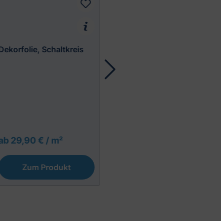
Dekorfolie, Schaltkreis
(5)
Dekorfolie, Nadelstreifen
ab 29,90 € / m²
ab 29,90 € / m²
Zum Produkt
Zum Produkt