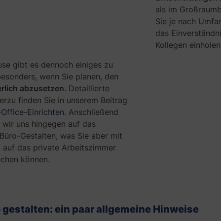
als im Großraumb
Sie je nach Umfa
das Einverständni
Kollegen einholen
se gibt es dennoch einiges zu
besonders, wenn Sie planen, den
erlich abzusetzen
. Detaillierte
erzu finden Sie in unserem Beitrag
ffice-Einrichten
. Anschließend
 wir uns hingegen auf das
e Büro-Gestalten, was Sie aber mit
t auf das private Arbeitszimmer
echen können.
 gestalten: ein paar allgemeine Hinweise