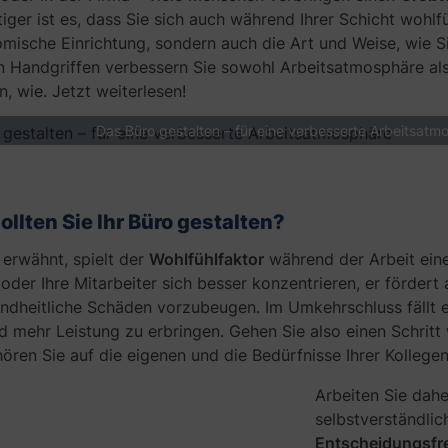
ger ist es, dass Sie sich auch während Ihrer Schicht wohlf
mische Einrichtung, sondern auch die Art und Weise, wie Si
 Handgriffen verbessern Sie sowohl Arbeitsatmosphäre als 
n, wie. Jetzt weiterlesen!
Das Büro gestalten – für eine verbesserte Arbeitsatm
llten Sie Ihr Büro gestalten?
 erwähnt, spielt der
Wohlfühlfaktor
während der Arbeit eine
oder Ihre Mitarbeiter sich besser konzentrieren, er fördert
ndheitliche Schäden vorzubeugen. Im Umkehrschluss fällt es
d mehr Leistung zu erbringen. Gehen Sie also einen Schritt
ören Sie auf die eigenen und die Bedürfnisse Ihrer Kollegen
Arbeiten Sie dahe
selbstverständli
Entscheidungsfre