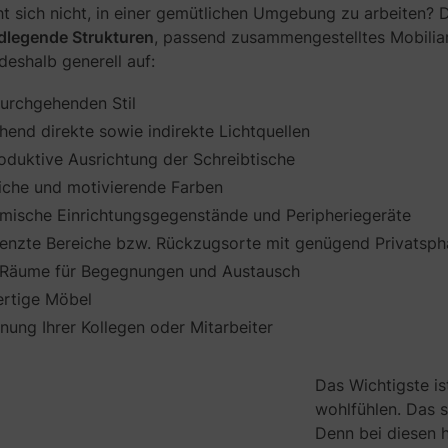
 sich nicht, in einer gemütlichen Umgebung zu arbeiten? D
dlegende Strukturen
, passend zusammengestelltes Mobiliar
deshalb generell auf:
durchgehenden Stil
hend direkte sowie indirekte Lichtquellen
oduktive Ausrichtung der Schreibtische
liche und motivierende Farben
mische Einrichtungsgegenstände und Peripheriegeräte
enzte Bereiche bzw. Rückzugsorte mit genügend Privatsph
 Räume für Begegnungen und Austausch
rtige Möbel
nung Ihrer Kollegen oder Mitarbeiter
Das Wichtigste is
wohlfühlen. Das s
Denn bei diesen h