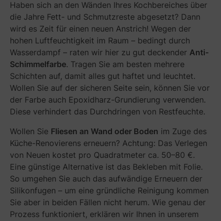
Haben sich an den Wänden Ihres Kochbereiches über
die Jahre Fett- und Schmutzreste abgesetzt? Dann
wird es Zeit für einen neuen Anstrich! Wegen der
hohen Luftfeuchtigkeit im Raum – bedingt durch
Wasserdampf – raten wir hier zu gut deckender
Anti-
Schimmelfarbe
. Tragen Sie am besten mehrere
Schichten auf, damit alles gut haftet und leuchtet.
Wollen Sie auf der sicheren Seite sein, können Sie vor
der Farbe auch Epoxidharz-Grundierung verwenden.
Diese verhindert das Durchdringen von Restfeuchte.
Wollen Sie
Fliesen an Wand oder Boden
im Zuge des
Küche-Renovierens erneuern? Achtung: Das Verlegen
von Neuen kostet pro Quadratmeter ca. 50–80 €.
Eine günstige Alternative ist das Bekleben mit Folie.
So umgehen Sie auch das aufwändige Erneuern der
Silikonfugen – um eine gründliche Reinigung kommen
Sie aber in beiden Fällen nicht herum. Wie genau der
G
Prozess funktioniert, erklären wir Ihnen in unserem
e