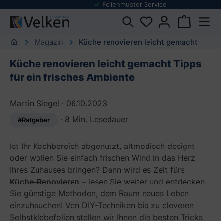
Folienmuster Service
inhalt springen
Magazin
Küche renovieren leicht gemacht
Küche renovieren leicht gemacht Tipps
für ein frisches Ambiente
Martin Siegel
·
06.10.2023
·
8 Min. Lesedauer
#Ratgeber
Ist Ihr Kochbereich abgenutzt, altmodisch designt
oder wollen Sie einfach frischen Wind in das Herz
Ihres Zuhauses bringen? Dann wird es Zeit fürs
Küche-Renovieren
– lesen Sie weiter und entdecken
Sie günstige Methoden, dem Raum neues Leben
einzuhauchen! Von DIY-Techniken bis zu cleveren
Selbstklebefolien stellen wir Ihnen die besten Tricks