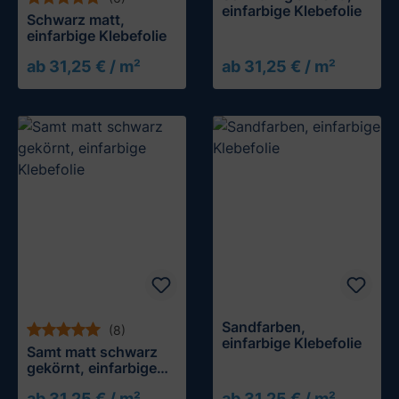
einfarbige Klebefolie
Schwarz matt,
einfarbige Klebefolie
ab 31,25 € / m²
ab 31,25 € / m²
Muster testen
Muster testen
Sandfarben,
(8)
einfarbige Klebefolie
Samt matt schwarz
gekörnt, einfarbige
Klebefolie
ab 31,25 € / m²
ab 31,25 € / m²