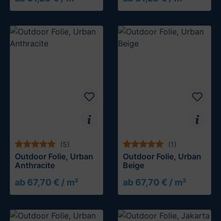
(5)
(1)
Outdoor Folie, Urban
Outdoor Folie, Urban
Anthracite
Beige
ab 67,70 € / m²
ab 67,70 € / m²
Muster testen
Muster testen