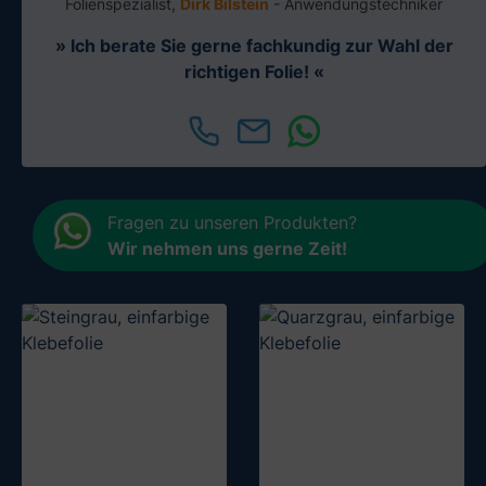
Folienspezialist,
Dirk Bilstein
- Anwendungstechniker
» Ich berate Sie gerne fachkundig zur Wahl der
richtigen Folie! «
Fragen zu unseren Produkten?
Wir nehmen uns gerne Zeit
!