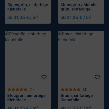
Algengrün, einfarbige
Moosgrün / Matcha
Klebefolie
grün, einfarbige
Klebefolie
ab 31,25 € / m²
ab 31,25 € / m²
Muster testen
Muster testen
(1)
(2)
Efeugrün, einfarbige
Braun, einfarbige
Klebefolie
Klebefolie
ab 31,25 € / m²
ab 31,25 € / m²
Muster testen
Muster testen