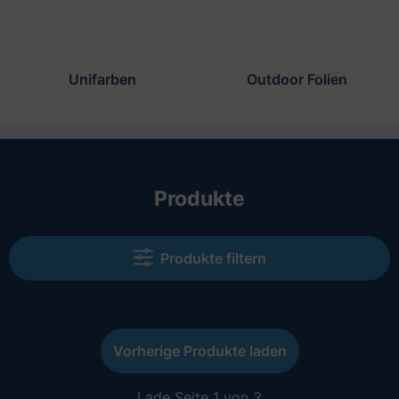
Unifarben
Outdoor Folien
Produkte
Produkte filtern
Vorherige Produkte laden
Lade Seite 1 von 3