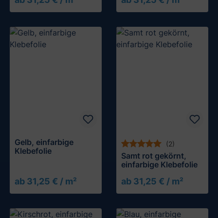
Muster testen
Muster testen
Gelb, einfarbige
(2)
Klebefolie
Samt rot gekörnt,
einfarbige Klebefolie
ab 31,25 € / m²
ab 31,25 € / m²
Muster testen
Muster testen