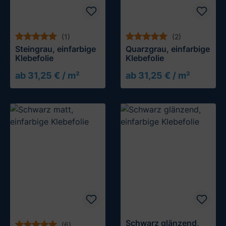
(1)
(2)
Steingrau, einfarbige
Quarzgrau, einfarbige
Klebefolie
Klebefolie
ab 31,25 € / m²
ab 31,25 € / m²
Muster testen
Muster testen
Schwarz glänzend,
(6)