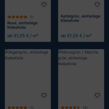
Apfelgrün, einfarbige
(1)
Klebefolie
Rosé, einfarbige
Klebefolie
ab 31,25 € / m²
ab 31,25 € / m²
Muster testen
Muster testen
(1)
(5)