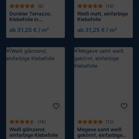
(6)
(10)
Dunkler Terrazzo,
Weiß matt, einfarbige
Klebefolie in
Klebefolie
Steinoptik
ab 31,25 € / m²
ab 31,25 € / m²
Muster testen
Muster testen
(16)
(12)
Weiß glänzend,
Megeve samt weiß
einfarbige Klebefolie
gekörnt, einfarbige