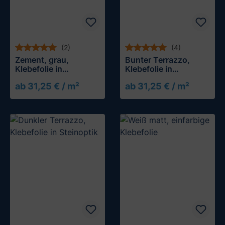
(2)
(4)
Zement, grau,
Bunter Terrazzo,
Klebefolie in
Klebefolie in
Steinoptik
Steinoptik
ab 31,25 € / m²
ab 31,25 € / m²
Muster testen
Muster testen