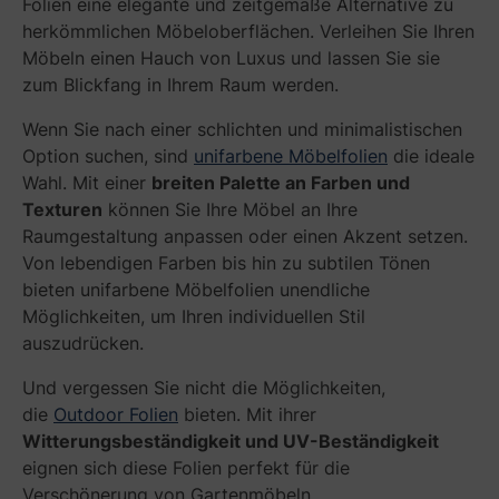
Folien eine elegante und zeitgemäße Alternative zu
herkömmlichen Möbeloberflächen. Verleihen Sie Ihren
Möbeln einen Hauch von Luxus und lassen Sie sie
zum Blickfang in Ihrem Raum werden.
Wenn Sie nach einer schlichten und minimalistischen
Option suchen, sind
unifarbene Möbelfolien
die ideale
Wahl. Mit einer
breiten Palette an Farben und
Texturen
können Sie Ihre Möbel an Ihre
Raumgestaltung anpassen oder einen Akzent setzen.
Von lebendigen Farben bis hin zu subtilen Tönen
bieten unifarbene Möbelfolien unendliche
Möglichkeiten, um Ihren individuellen Stil
auszudrücken.
Und vergessen Sie nicht die Möglichkeiten,
die
Outdoor Folien
bieten. Mit ihrer
Witterungsbeständigkeit und UV-Beständigkeit
eignen sich diese Folien perfekt für die
Verschönerung von Gartenmöbeln,