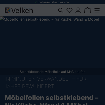
Folienmuster Service
dukten springen
Selbstklebende Möbelfolie auf Maß kaufen
IN MINUTEN VERWANDELT – FÜR
JAHRE BEWUNDERT!
Möbelfolien selbstklebend –