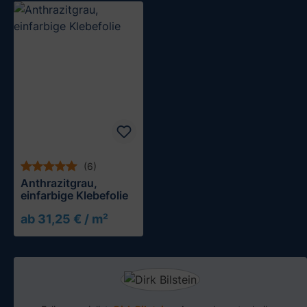
(6)
Anthrazitgrau,
einfarbige Klebefolie
ab 31,25 € / m²
Muster testen