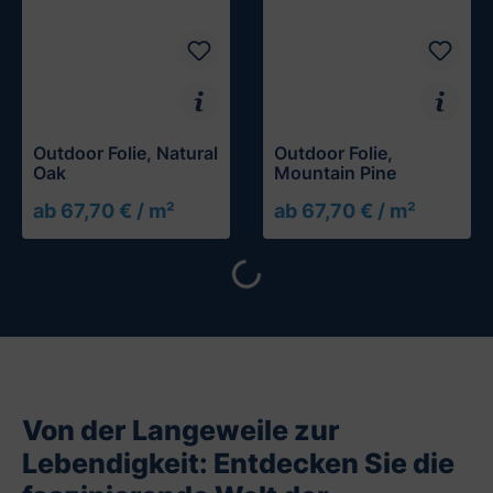
Outdoor Folie, Natural
Outdoor Folie,
Oak
Mountain Pine
ab 67,70 € / m²
ab 67,70 € / m²
Muster testen
Muster testen
Loading...
Von der Langeweile zur
Lebendigkeit: Entdecken Sie die