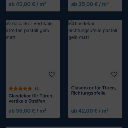
ab 45,00 € / m²
ab 35,00 € / m²
Glasdekor für Türen,
(1)
Richtungspfeile
Glasdekor für Türen,
vertikale Streifen
ab 35,00 € / m²
ab 42,00 € / m²