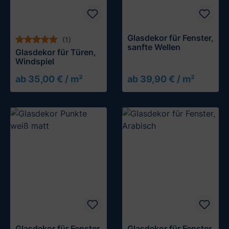
Glasdekor für Fenster,
(1)
sanfte Wellen
Glasdekor für Türen,
Windspiel
ab 35,00 € / m²
ab 39,90 € / m²
Glasdekor für Fenster,
Glasdekor für Fenster,