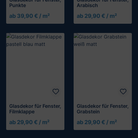
Punkte
Arabisch
ab 39,90 € / m²
ab 29,90 € / m²
Glasdekor für Fenster,
Glasdekor für Fenster,
Filmklappe
Grabstein
ab 29,90 € / m²
ab 29,90 € / m²