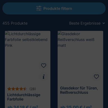
Produkte filtern
455 Produkte
Glasdekor für Türen,
(28)
Reißverschluss
Lichtdurchlässige
Farbfolie
ab 34,18 € / m²
ab 35,00 € / m²