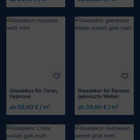
Glasdekor für Türen,
Glasdekor für Fenster,
Hypnose
gekreuzte Wellen
ab 59,90 € / m²
ab 39,90 € / m²