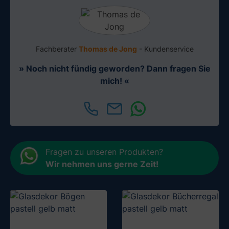
Fachberater
Thomas de Jong
- Kundenservice
» Noch nicht fündig geworden? Dann fragen Sie
mich! «
Fragen zu unseren Produkten?
Wir nehmen uns gerne Zeit
!