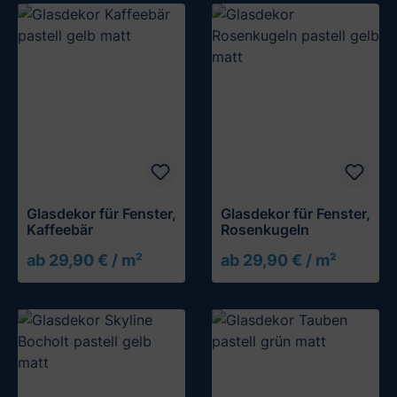
Glasdekor für Fenster,
Glasdekor für Fenster,
Kaffeebär
Rosenkugeln
ab 29,90 € / m²
ab 29,90 € / m²