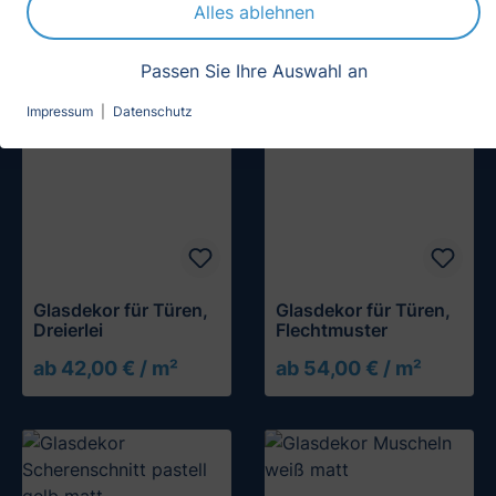
Alles ablehnen
Passen Sie Ihre Auswahl an
Impressum
|
Datenschutz
Glasdekor für Türen,
Glasdekor für Türen,
Dreierlei
Flechtmuster
ab 42,00 € / m²
ab 54,00 € / m²