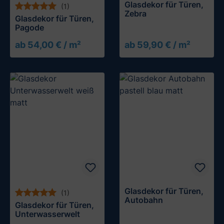
Glasdekor für Türen,
(1)
Zebra
Glasdekor für Türen,
Pagode
ab 54,00 € / m²
ab 59,90 € / m²
Glasdekor für Türen,
(1)
Autobahn
Glasdekor für Türen,
Unterwasserwelt