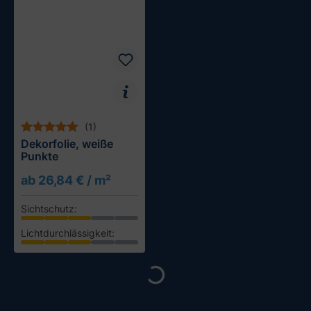
(1)
Dekorfolie, weiße
Punkte
ab 26,84 € / m²
Sichtschutz:
Loading...
Lichtdurchlässigkeit:
Muster testen