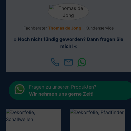
Fachberater
Thomas de Jong
- Kundenservice
» Noch nicht fündig geworden? Dann fragen Sie
mich! «
Fragen zu unseren Produkten?
Wir nehmen uns gerne Zeit
!