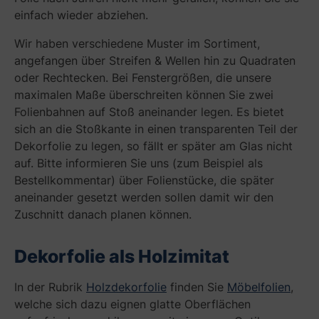
einfach wieder abziehen.
Wir haben verschiedene Muster im Sortiment,
angefangen über Streifen & Wellen hin zu Quadraten
oder Rechtecken. Bei Fenstergrößen, die unsere
maximalen Maße überschreiten können Sie zwei
Folienbahnen auf Stoß aneinander legen. Es bietet
sich an die Stoßkante in einen transparenten Teil der
Dekorfolie zu legen, so fällt er später am Glas nicht
auf. Bitte informieren Sie uns (zum Beispiel als
Bestellkommentar) über Folienstücke, die später
aneinander gesetzt werden sollen damit wir den
Zuschnitt danach planen können.
Dekorfolie als Holzimitat
In der Rubrik
Holzdekorfolie
finden Sie
Möbelfolien
,
welche sich dazu eignen glatte Oberflächen