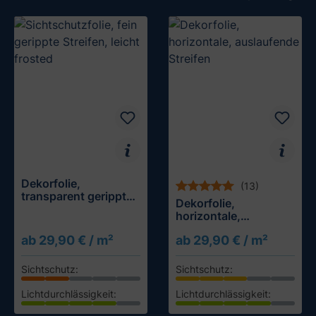
Dekorfolie,
(13)
transparent gerippte
Dekorfolie,
Streifen
horizontale,
auslaufende Streifen
ab 29,90 € / m²
ab 29,90 € / m²
Sichtschutz:
Sichtschutz:
Lichtdurchlässigkeit:
Lichtdurchlässigkeit:
Muster testen