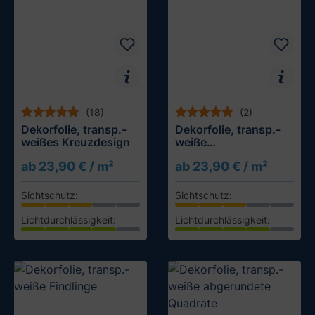
(18)
(2)
Dekorfolie, transp.-
Dekorfolie, transp.-
weißes Kreuzdesign
weiße
Tropfenstruktur
ab 23,90 € / m²
ab 23,90 € / m²
Sichtschutz:
Sichtschutz:
Lichtdurchlässigkeit:
Lichtdurchlässigkeit:
Muster testen
Muster testen