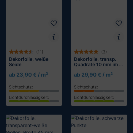
(11)
(3)
Dekorfolie, weiße
Dekorfolie, transp.
Seide
Quadrate 10 mm im 9-
er Block
ab 23,90 € / m²
ab 29,90 € / m²
Sichtschutz:
Sichtschutz:
Lichtdurchlässigkeit:
Lichtdurchlässigkeit:
Muster testen
Muster testen