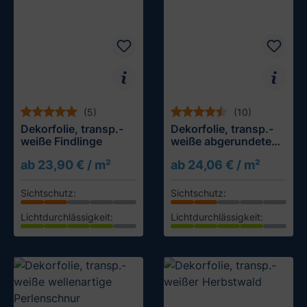
(5)
(10)
Dekorfolie, transp.-
Dekorfolie, transp.-
weiße Findlinge
weiße abgerundete
Quadrate
ab 23,90 € / m²
ab 24,06 € / m²
Sichtschutz:
Sichtschutz:
Lichtdurchlässigkeit:
Lichtdurchlässigkeit:
Muster testen
Muster testen