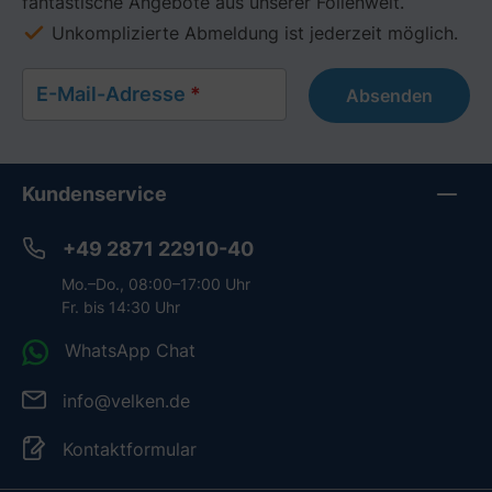
fantastische Angebote aus unserer Folienwelt.
Unkomplizierte Abmeldung ist jederzeit möglich.
E-Mail-Adresse
*
Absenden
Kundenservice
+49 2871 22910-40
Mo.–Do., 08:00–17:00 Uhr
Fr. bis 14:30 Uhr
WhatsApp Chat
info@velken.de
Kontaktformular