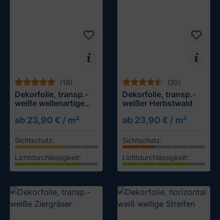
(16)
(20)
Dekorfolie, transp.-
Dekorfolie, transp.-
weiße wellenartige
weißer Herbstwald
Perlenschnur
ab 23,90 € / m²
ab 23,90 € / m²
Sichtschutz:
Sichtschutz:
Lichtdurchlässigkeit:
Lichtdurchlässigkeit:
Muster testen
Muster testen