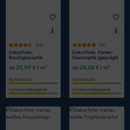
(59)
(11)
Dekorfolie,
Dekorfolie, Perlen-
Bruchglasoptik
Glanzoptik (geprägt)
ab 23,90 € / m²
ab 24,29 € / m²
Sichtschutz:
Sichtschutz:
Lichtdurchlässigkeit:
Lichtdurchlässigkeit:
Muster testen
Muster testen