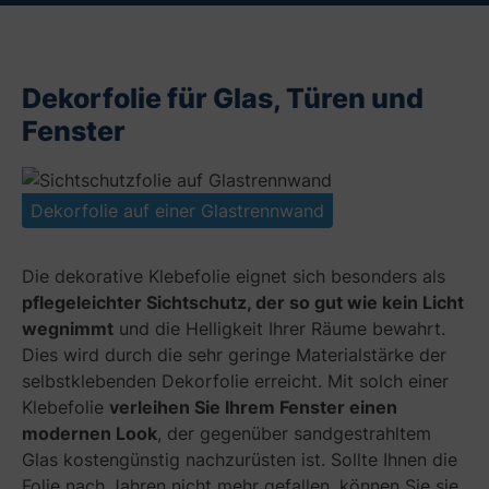
Dekorfolie für Glas, Türen und
Fenster
Dekorfolie auf einer Glastrennwand
Die dekorative Klebefolie eignet sich besonders als
pflegeleichter Sichtschutz, der so gut wie kein Licht
wegnimmt
und die Helligkeit Ihrer Räume bewahrt.
Dies wird durch die sehr geringe Materialstärke der
selbstklebenden Dekorfolie erreicht. Mit solch einer
Klebefolie
verleihen Sie Ihrem Fenster einen
modernen Look
, der gegenüber sandgestrahltem
Glas kostengünstig nachzurüsten ist. Sollte Ihnen die
Folie nach Jahren nicht mehr gefallen, können Sie sie