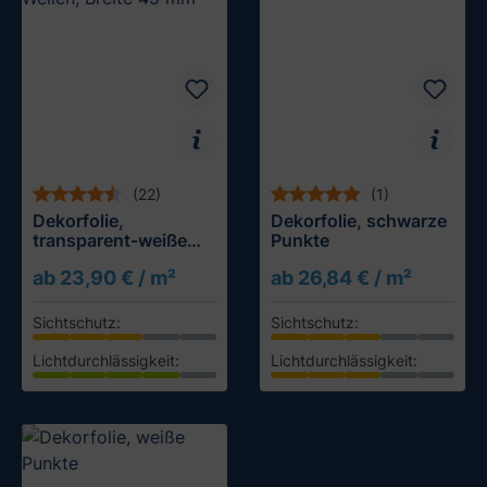
(22)
(1)
Dekorfolie,
Dekorfolie, schwarze
transparent-weiße
Punkte
Wellen, Breite 45 mm
ab 23,90 € / m²
ab 26,84 € / m²
Sichtschutz:
Sichtschutz:
Lichtdurchlässigkeit:
Lichtdurchlässigkeit:
Muster testen
Muster testen