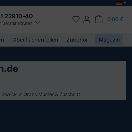
1 22910-40
0,00 €
n Berater anrufen
en
Oberflächenfolien
Zubehör
Magazin
n.de
en Zweck ✔ Gratis Muster & Zuschnitt