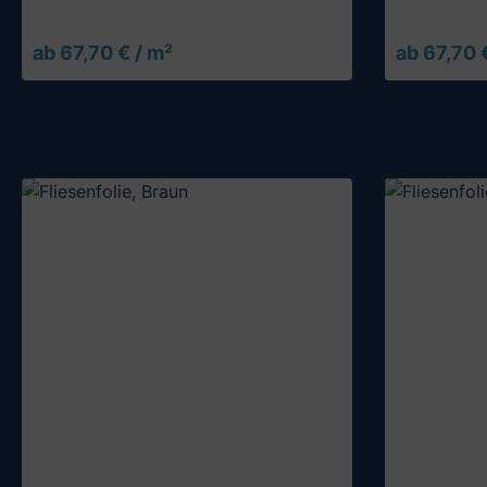
ab 67,70 € / m²
ab 67,70 
Muster testen