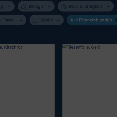
ng
Design
Durchsichtigkeit
Farbe
Größe
Alle Filter einblenden