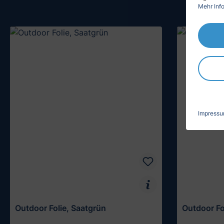
Mehr Info
Impress
Outdoor Folie, Saatgrün
Outdoor Fo